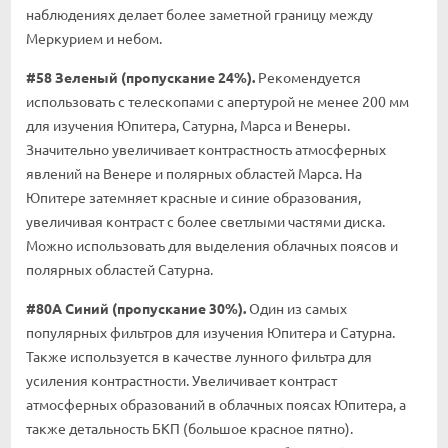
наблюдениях делает более заметной границу между
Меркурием и небом.
#58 Зеленый (пропускание 24%).
Рекомендуется
использовать с телескопами с апертурой не менее 200 мм
для изучения Юпитера, Сатурна, Марса и Венеры.
Значительно увеличивает контрастность атмосферных
явлений на Венере и полярных областей Марса. На
Юпитере затемняет красные и синие образования,
увеличивая контраст с более светлыми частями диска.
Можно использовать для выделения облачных поясов и
полярных областей Сатурна.
#80A Синий (пропускание 30%).
Один из самых
популярных фильтров для изучения Юпитера и Сатурна.
Также используется в качестве лунного фильтра для
усиления контрастности. Увеличивает контраст
атмосферных образований в облачных поясах Юпитера, а
также детальность БКП (большое красное пятно).