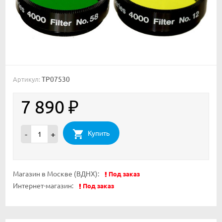
TP07530
Артикул:
7 890
₽
Купить
-
+
Магазин в Москве (ВДНХ):
Под заказ
Интернет-магазин:
Под заказ