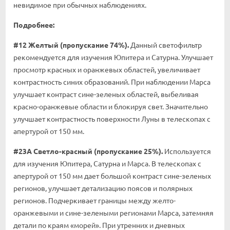
невидимое при обычных наблюдениях.
Подробнее:
#12 Желтый (пропускание 74%).
Данный светофильтр
рекомендуется для изучения Юпитера и Сатурна. Улучшает
просмотр красных и оранжевых областей, увеличивает
контрастность синих образований. При наблюдении Марса
улучшает контраст сине-зеленых областей, выбеливая
красно-оранжевые области и блокируя свет. Значительно
улучшает контрастность поверхности Луны в телескопах с
апертурой от 150 мм.
#23A Светло-красный (пропускание 25%).
Используется
для изучения Юпитера, Сатурна и Марса. В телескопах с
апертурой от 150 мм дает большой контраст сине-зеленых
регионов, улучшает детализацию поясов и полярных
регионов. Подчеркивает границы между желто-
оранжевыми и сине-зелеными регионами Марса, затемняя
детали по краям «морей». При утренних и дневных