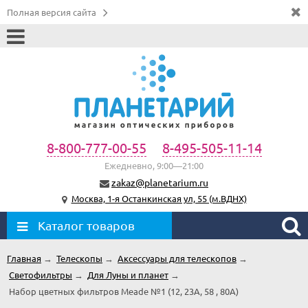
Полная версия сайта
8-800-777-00-55
8-495-505-11-14
Ежедневно, 9:00—21:00
zakaz@planetarium.ru
Москва, 1-я Останкинская ул, 55 (м.ВДНХ)
Каталог товаров
Главная
→
Телескопы
→
Аксессуары для телескопов
→
Светофильтры
→
Для Луны и планет
→
Набор цветных фильтров Meade №1 (12, 23A, 58 , 80A)