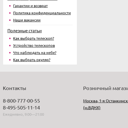
Гарантии и возврат
Политика конфиденциальности
Наши вакансии
Полезные статьи
Как выбрать телескоп?
Устройство телескопов
Что наблюдать на небе?
Как выбрать окуляр?
Контакты
Розничный магаз
8-800-777-00-55
Москва, 1-я Останкинск
8-495-505-11-14
(м.ВДНХ)
Ежедневно, 9:00—21:00