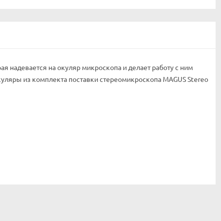
рая надевается на окуляр микроскопа и делает работу с ним
куляры из комплекта поставки стереомикроскопа MAGUS Stereo