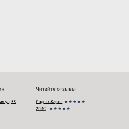
ин
Читайте отзывы
ая ул, 55
Яндекс.Карты
★★★★★
2ГИС
★★★★★