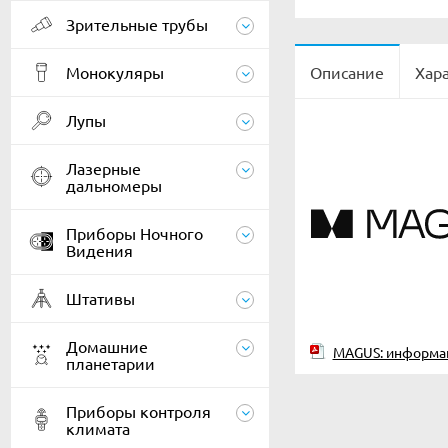
Зрительные трубы
Монокуляры
Описание
Хар
Лупы
Лазерные
дальномеры
Приборы Ночного
Видения
Штативы
Домашние
MAGUS: информа
планетарии
Приборы контроля
климата