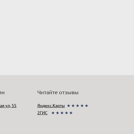
ин
Читайте отзывы
ая ул, 55
Яндекс.Карты
★★★★★
2ГИС
★★★★★