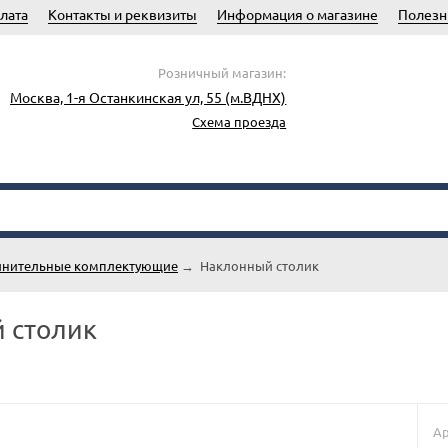
лата
Контакты и реквизиты
Информация о магазине
Полезн
Розничный магазин:
Москва, 1-я Останкинская ул, 55 (м.ВДНХ)
Схема проезда
нительные комплектующие
→
Наклонный столик
 столик
Ар