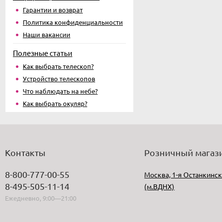
Гарантии и возврат
Политика конфиденциальности
Наши вакансии
Полезные статьи
Как выбрать телескоп?
Устройство телескопов
Что наблюдать на небе?
Как выбрать окуляр?
Контакты
Розничный магаз
8-800-777-00-55
Москва, 1-я Останкинск
8-495-505-11-14
(м.ВДНХ)
Ежедневно, 9:00—21:00