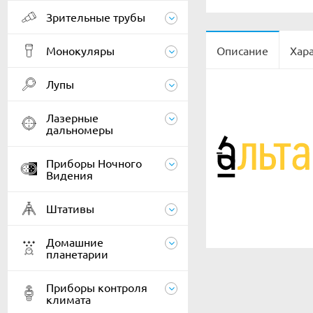
Зрительные трубы
Монокуляры
Описание
Хар
Лупы
Лазерные
дальномеры
Приборы Ночного
Видения
Штативы
Домашние
планетарии
Приборы контроля
климата