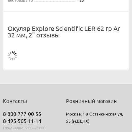
Вес товара, гр
426
Окуляр Explore Scientific LER 62 гр Ar
32 мм, 2" отзывы
Контакты
Розничный магазин
8-800-777-00-55
Москва, 1-я Останкинская ул,
8-495-505-11-14
55 (м.ВДНХ)
Ежедневно, 9:00—21:00