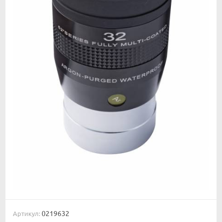
0219632
Артикул: