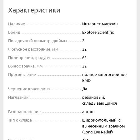
Характеристики
Наличие
Интернет-магазин
Бренд
Explore Scientific
Посадочный диаметр, дюймы
2
Фокусное расстояние, мм
32
Поле зрения, градусы
62
Вынос зрачка, мм
22
Просветление
полное многослойное
EMD
Чернение краев линз
Да
Наглазник
резиновый,
складывающийся
Газонаполнение
аргон
Тип окуляра
широкоугольный, с
вынесенным зрачком
(Long Eye Relief)