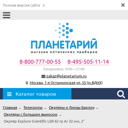
Полная версия сайта
8-800-777-00-55
8-495-505-11-14
Ежедневно, 9:00—21:00
zakaz@planetarium.ru
Москва, 1-я Останкинская ул, 55 (м.ВДНХ)
Каталог товаров
Главная
→
Телескопы
→
Окуляры и Линзы Барлоу
→
Окуляры с большим выносом
→
Окуляр Explore Scientific LER 62 гр Ar 32 мм, 2"