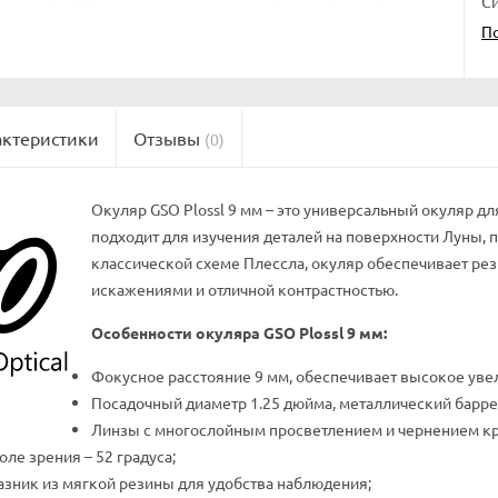
Си
П
актеристики
Отзывы
(0)
Окуляр GSO Plossl 9 мм – это универсальный окуляр 
подходит для изучения деталей на поверхности Луны, 
классической схеме Плессла, окуляр обеспечивает р
искажениями и отличной контрастностью.
Особенности окуляра GSO Plossl 9 мм:
Фокусное расстояние 9 мм, обеспечивает высокое уве
Посадочный диаметр 1.25 дюйма, металлический баррел
Линзы с многослойным просветлением и чернением кр
ле зрения – 52 градуса;
азник из мягкой резины для удобства наблюдения;