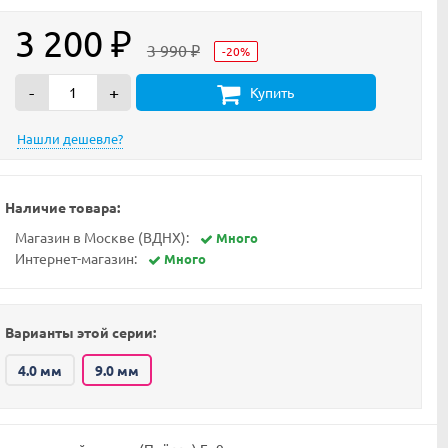
3 200
₽
3 990
-20%
₽
-
+
Купить
Наличие товара:
Магазин в Москве (ВДНХ):
Много
Интернет-магазин:
Много
Варианты этой серии:
4.0 мм
9.0 мм