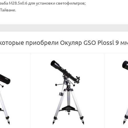
зьба M28.5x0.6 для установки светофильтров;
Тайване.
которые приобрели Окуляр GSO Plossl 9 мм,