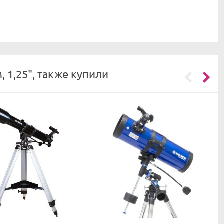
 1,25", также купили