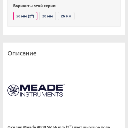
Варианты этой серии:
56 мм (2")
20 мм
26 мм
Описание
Окуляр Meade 4000 SP 56 mm (2")
дает широкое поле