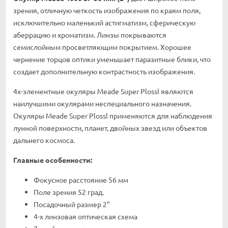
зрения, отличную четкость изображения по краям поля,
исключительно маленький астигматизм, сферическую
аберрацию и хроматизм. Линзы покрываются
семислойным просветляющим покрытием. Хорошее
чернение торцов оптики уменьшает паразитные блики, что
создает дополнительную контрастность изображения.
4х-элементные окуляры Meade Super Plossl являются
наилучшими окулярами неспециального назначения.
Окуляры Meade Super Plossl применяются для наблюдения
лунной поверхности, планет, двойных звезд или объектов
дальнего космоса.
Главные особенности:
Фокусное расстояние 56 мм
Поле зрения 52 град.
Посадочный размер 2"
4-х линзовая оптическая схема