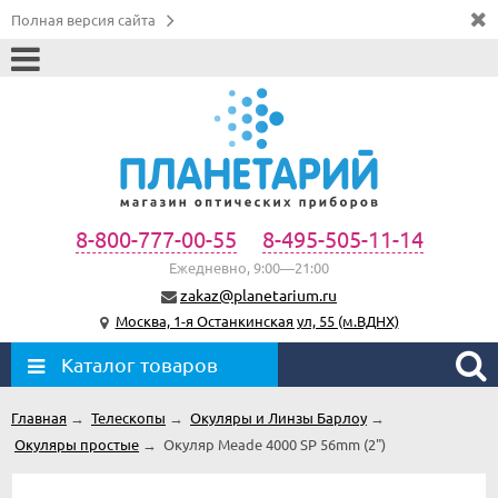
Полная версия сайта
8-800-777-00-55
8-495-505-11-14
Ежедневно, 9:00—21:00
zakaz@planetarium.ru
Москва, 1-я Останкинская ул, 55 (м.ВДНХ)
Каталог товаров
Главная
→
Телескопы
→
Окуляры и Линзы Барлоу
→
Окуляры простые
→
Окуляр Meade 4000 SP 56mm (2")