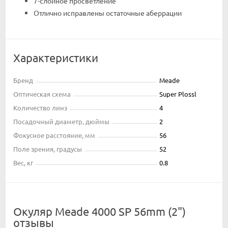
7-слойное просветление
Отлично исправлены остаточные аберрации
Характеристики
Бренд
Meade
Оптическая схема
Super Plossl
Количество линз
4
Посадочный диаметр, дюймы
2
Фокусное расстояние, мм
56
Поле зрения, градусы
52
Вес, кг
0.8
Окуляр Meade 4000 SP 56mm (2")
отзывы