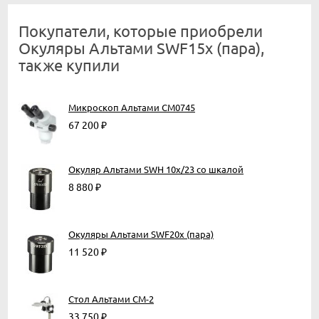
Покупатели, которые приобрели
Окуляры Альтами SWF15x (пара),
также купили
Микроскоп Альтами СМ0745
67 200
₽
Окуляр Альтами SWH 10x/23 со шкалой
8 880
₽
Окуляры Альтами SWF20x (пара)
11 520
₽
Стол Альтами СМ-2
33 750
₽