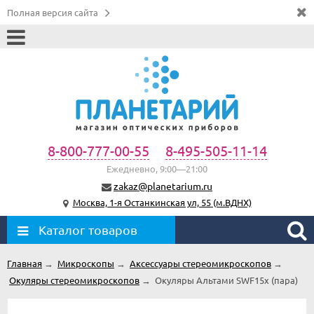
Полная версия сайта
8-800-777-00-55
8-495-505-11-14
Ежедневно, 9:00—21:00
zakaz@planetarium.ru
Москва, 1-я Останкинская ул, 55 (м.ВДНХ)
Каталог товаров
Главная
→
Микроскопы
→
Аксессуары стереомикроскопов
→
Окуляры стереомикроскопов
→
Окуляры Альтами SWF15x (пара)