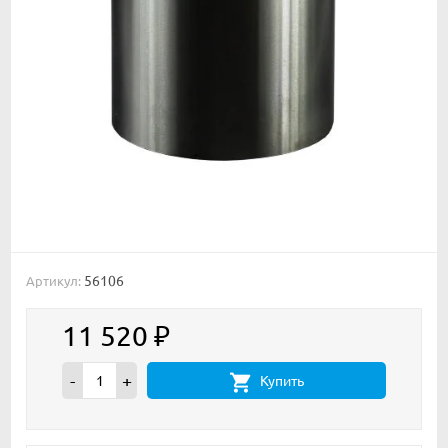
56106
Артикул:
11 520
₽
-
+
Купить