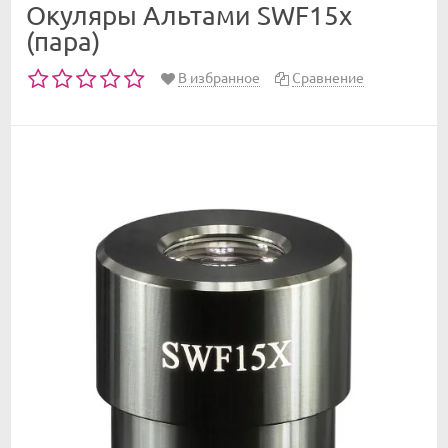
Окуляры Альтами SWF15x
(пара)
В избранное
Сравнение