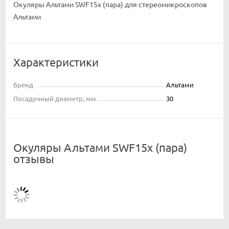
Окуляры Альтами SWF15x (пара) для стереомикроскопов
Альтами
Характеристики
Бренд
Альтами
Посадочный диаметр, мм
30
Окуляры Альтами SWF15x (пара)
отзывы