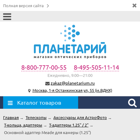
Полная версия сайта
8-800-777-00-55
8-495-505-11-14
Ежедневно, 9:00—21:00
zakaz@planetarium.ru
Москва, 1-я Останкинская ул, 55 (м.ВДНХ)
Каталог товаров
Главная
→
Телескопы
→
Аксессуары для АстроФото
→
Т-кольца, адаптеры
→
T-адаптеры 1.25" / 2"
→
Основной адаптер Meade для камеры (1.25")