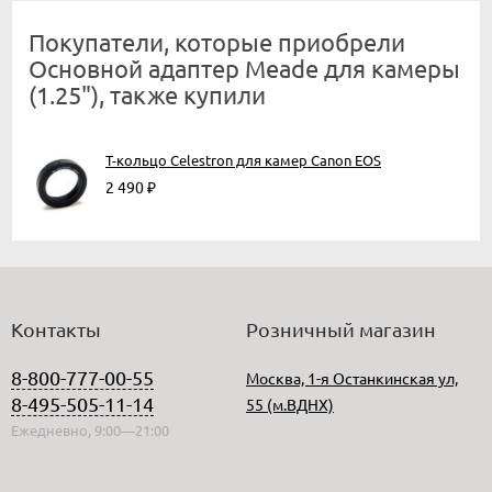
Покупатели, которые приобрели
Основной адаптер Meade для камеры
(1.25"), также купили
Т-кольцо Celestron для камер Canon EOS
2 490
₽
Контакты
Розничный магазин
8-800-777-00-55
Москва, 1-я Останкинская ул,
8-495-505-11-14
55 (м.ВДНХ)
Ежедневно, 9:00—21:00