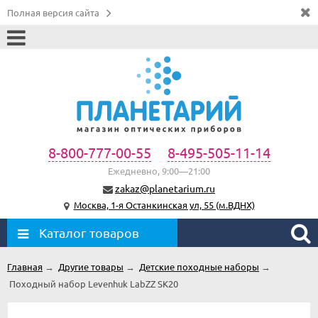
Полная версия сайта
8-800-777-00-55
8-495-505-11-14
Ежедневно, 9:00—21:00
zakaz@planetarium.ru
Москва, 1-я Останкинская ул, 55 (м.ВДНХ)
Каталог товаров
Главная
→
Другие товары
→
Детские походные наборы
→
Походный набор Levenhuk LabZZ SK20