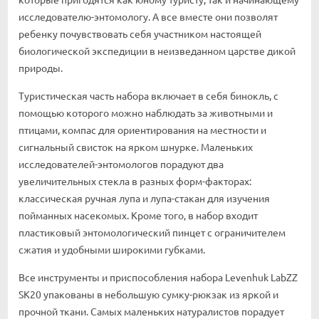
исследователю-энтомологу. А все вместе они позволят
ребенку почувствовать себя участником настоящей
биологической экспедиции в неизведанном царстве дикой
природы.
Туристическая часть набора включает в себя бинокль, с
помощью которого можно наблюдать за животными и
птицами, компас для ориентирования на местности и
сигнальный свисток на ярком шнурке. Маленьких
исследователей-энтомологов порадуют два
увеличительных стекла в разных форм-факторах:
классическая ручная лупа и лупа-стакан для изучения
пойманных насекомых. Кроме того, в набор входит
пластиковый энтомологический пинцет с ограничителем
сжатия и удобными широкими губками.
Все инструменты и приспособления набора Levenhuk LabZZ
SK20 упакованы в небольшую сумку-рюкзак из яркой и
прочной ткани. Самых маленьких натуралистов порадует