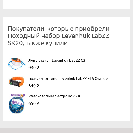
Покупатели, которые приобрели
Походный набор Levenhuk LabZZ
SK20, также купили
Лупа-стакан Levenhuk LabZZ C3
930
₽
Браслет-огниво Levenhuk LabZZ FL5 Orange
340
₽
Увлекательная астрономия
650
₽