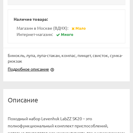
Наличие товара:
Магазин в Москве (ВДНХ):
Мало
Интернет-магазин:
Много
Бинокль, лупа, лупа-стакан, компас, пинцет, свисток, сумка-
рюкзак
Подробное описание
Описание
Походный набор Levenhuk LabZZ SK20 – это
полнофункциональный комплект приспособлений,
которые пригодятся как юному туристу, так и начинающему