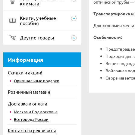
оптической трубы — 
климата
Транспортировка и 
Книги, учебные
пособия
Для экономии места 
Другие товары
Особенности:
Предотвращает
Подходит для 
Информация
Вырез подходи
Войлочная под
Скидки и акции!
Сворачивается
Оригинальные подарки
Розничный магазин
Доставка и оплата
Москва и Подмосковье
Все города России
Контакты и реквизиты