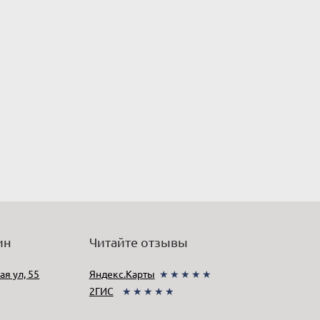
ин
Читайте отзывы
ая ул, 55
Яндекс.Карты
★★★★★
2ГИС
★★★★★