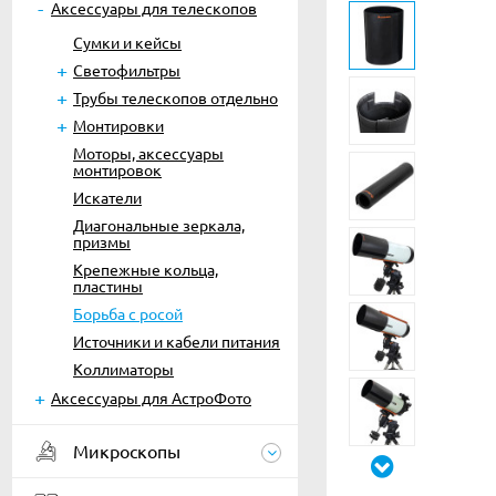
Аксессуары для телескопов
Сумки и кейсы
Светофильтры
Трубы телескопов отдельно
Монтировки
Моторы, аксессуары
монтировок
Искатели
Диагональные зеркала,
призмы
Крепежные кольца,
пластины
Борьба с росой
Источники и кабели питания
Коллиматоры
Аксессуары для АстроФото
Микроскопы