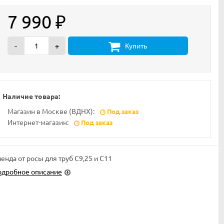
7 990
₽
-
+
Купить
Наличие товара:
Магазин в Москве (ВДНХ):
Под заказ
Интернет-магазин:
Под заказ
енда от росы для труб C9,25 и C11
одробное описание