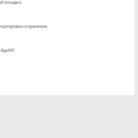
й посадки.
портировки и хранения.
 EdgeHD