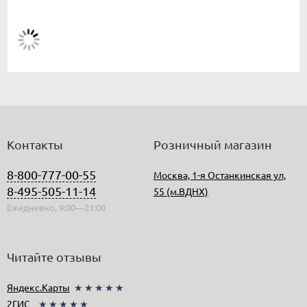
Контакты
Розничный магазин
8-800-777-00-55
Москва, 1-я Останкинская ул,
8-495-505-11-14
55 (м.ВДНХ)
Ежедневно, 9:00—21:00
Читайте отзывы
Яндекс.Карты
★★★★★
2ГИС
★★★★★