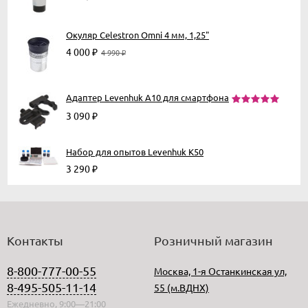
Окуляр Celestron Omni 4 мм, 1,25"
4 000
₽
4 990
₽
Адаптер Levenhuk A10 для смартфона
3 090
₽
Набор для опытов Levenhuk K50
3 290
₽
Контакты
Розничный магазин
8-800-777-00-55
Москва, 1-я Останкинская ул,
8-495-505-11-14
55 (м.ВДНХ)
Ежедневно, 9:00—21:00