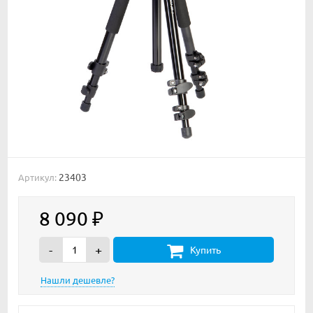
23403
Артикул:
8 090
₽
-
+
Купить