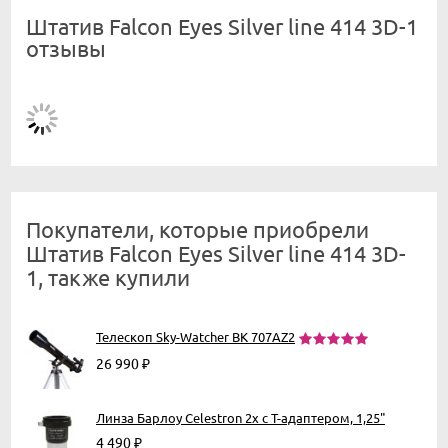
Штатив Falcon Eyes Silver line 414 3D-1
отзывы
Покупатели, которые приобрели
Штатив Falcon Eyes Silver line 414 3D-
1, также купили
Телескоп Sky-Watcher BK 707AZ2
26 990
₽
Линза Барлоу Celestron 2х с Т-адаптером, 1,25"
4 490
₽