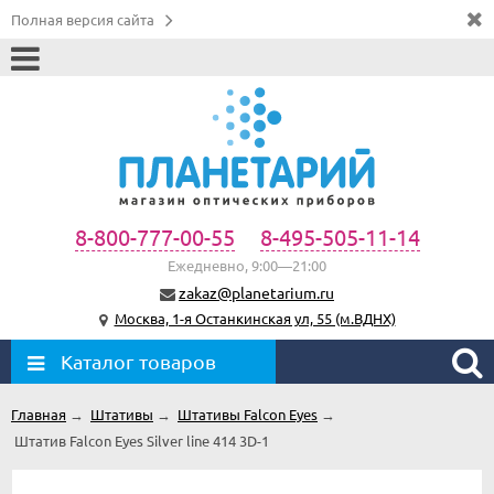
Полная версия сайта
8-800-777-00-55
8-495-505-11-14
Ежедневно, 9:00—21:00
zakaz@planetarium.ru
Москва, 1-я Останкинская ул, 55 (м.ВДНХ)
Каталог товаров
Главная
→
Штативы
→
Штативы Falcon Eyes
→
Штатив Falcon Eyes Silver line 414 3D-1