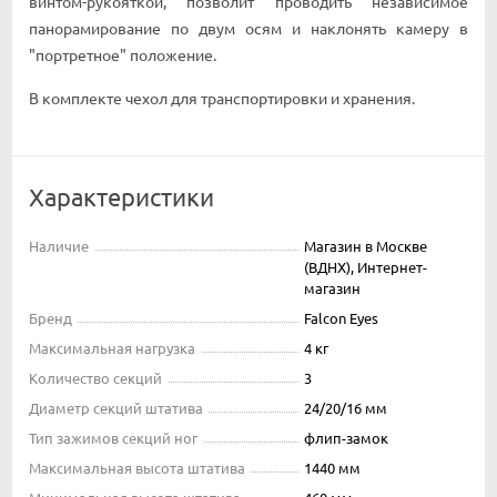
винтом-рукояткой, позволит проводить независимое
панорамирование по двум осям и наклонять камеру в
"портретное" положение.
В комплекте чехол для транспортировки и хранения.
Характеристики
Наличие
Магазин в Москве
(ВДНХ), Интернет-
магазин
Бренд
Falcon Eyes
Максимальная нагрузка
4 кг
Количество секций
3
Диаметр секций штатива
24/20/16 мм
Тип зажимов секций ног
флип-замок
Максимальная высота штатива
1440 мм