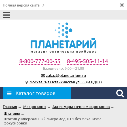
Полная версия сайта
8-800-777-00-55
8-495-505-11-14
Ежедневно, 9:00—21:00
zakaz@planetarium.ru
Москва, 1-я Останкинская ул, 55 (м.ВДНХ)
Каталог товаров
Главная
→
Микроскопы
→
Аксессуары стереомикроскопов
→
Штативы
→
Штатив универсальный Микромед TD-1 без механизма
фокусировки