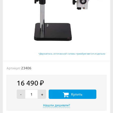
23406
Артикул:
16 490
₽
-
+
Купить