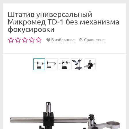
Штатив универсальный
Микромед TD-1 без механизма
фокусировки
В избранное
Сравнение