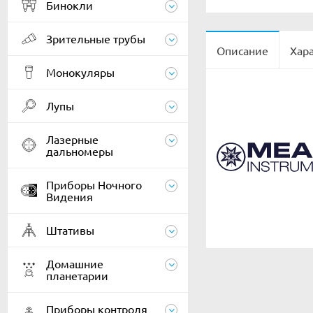
Бинокли
Зрительные трубы
Описание
Хар
Монокуляры
Лупы
Лазерные
дальномеры
Приборы Ночного
Видения
Штативы
Домашние
планетарии
Приборы контроля