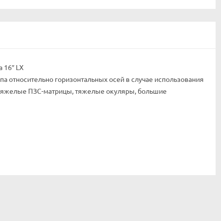
 16″ LX
па относительно горизонтальных осей в случае использования
 тяжелые ПЗС-матрицы, тяжелые окуляры, большие