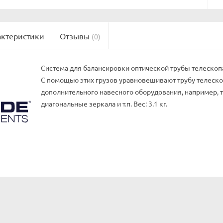
актеристики
Отзывы
(0)
Система для балансировки оптической трубы телескопа
С помощью этих грузов уравновешивают трубу телеско
дополнительного навесного оборудования, например,
диагональные зеркала и т.п. Вес: 3.1 кг.