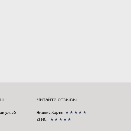
ин
Читайте отзывы
ая ул, 55
Яндекс.Карты
★★★★★
2ГИС
★★★★★