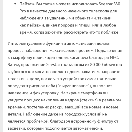
Пейзаж
.
Вы также можете использовать Seestar S30
Pro в качестве дневного наземного телескопа для
наблюдения за удаленными объектами, такими
как пейзажи, дикая природа и птицы, или в любое
время, когда захотите рассмотреть что-то поближе.
Интеллектуальные функции и автоматизация делают
процесс наблюдения максимально простым. Подключение
к смартфону происходит одним касанием благодаря NFC.
Затем, приложение Seestar с каталогом из 80 000 объектов
глубокого космоса позволяет одним нажатием направить
телескоп к цели, после чего устройство самостоятельно
определит рисунок неба ("выравнивание"), выполнит
наведение и фокусировку. На экране смартфона вы
увидите процесс накопления кадров (стекинг) в реальном
времени, постепенно раскрывающий все новые и новые
детали. Наблюдение даже из городских условий не
является проблемой, благодаря встроенному фильтру от
засветки, который подключается автоматически.