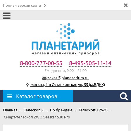
Полная версия сайта
8-800-777-00-55
8-495-505-11-14
Ежедневно, 9:00—21:00
zakaz@planetarium.ru
Москва, 1-я Останкинская ул, 55 (м.ВДНХ)
Каталог товаров
Главная
→
Телескопы
→
По брендам
→
Телескопы ZWO
→
Смарт-телескоп ZWO Seestar S30 Pro