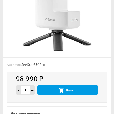
SeeStarS30Pro
Артикул:
98 990
₽
-
+
Купить
Наличие товара: