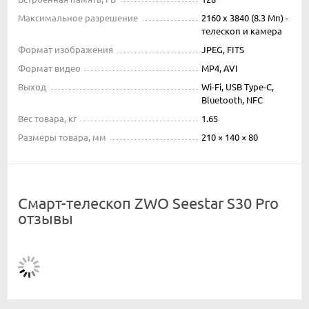
Максимальное разрешение
2160 x 3840 (8.3 Мп) -
телескоп и камера
Формат изображения
JPEG, FITS
Формат видео
MP4, AVI
Выход
Wi-Fi, USB Type-C,
Bluetooth, NFC
Вес товара, кг
1.65
Размеры товара, мм
210 × 140 × 80
Смарт-телескоп ZWO Seestar S30 Pro
отзывы