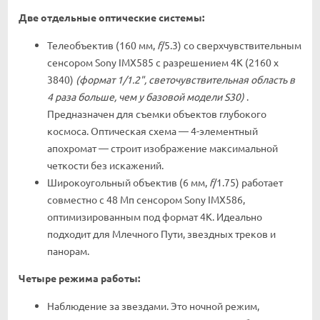
Две отдельные оптические системы:
Телеобъектив (160 мм,
f
/5.3) со сверхчувствительным
сенсором Sony IMX585 с разрешением 4K (2160 x
3840)
(формат 1/1.2", светочувствительная область в
4 раза больше, чем у базовой модели S30)
.
Предназначен для съемки объектов глубокого
космоса. Оптическая схема — 4-элементный
апохромат — строит изображение максимальной
четкости без искажений.
Широкоугольный объектив (6 мм,
f
/1.75) работает
совместно с 48 Мп сенсором Sony IMX586,
оптимизированным под формат 4K. Идеально
подходит для Млечного Пути, звездных треков и
панорам.
Четыре режима работы:
Наблюдение за звездами. Это ночной режим,