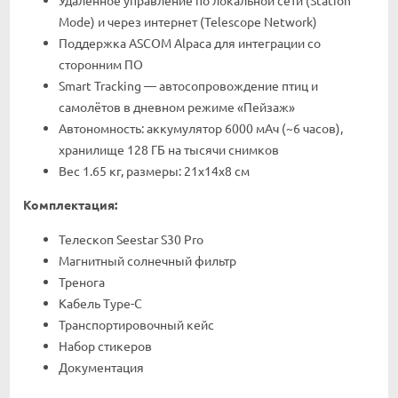
Mode) и через интернет (Telescope Network)
Поддержка ASCOM Alpaca для интеграции со
сторонним ПО
Smart Tracking — автосопровождение птиц и
самолётов в дневном режиме «Пейзаж»
Автономность: аккумулятор 6000 мАч (~6 часов),
хранилище 128 ГБ на тысячи снимков
Вес 1.65 кг, размеры: 21x14x8 см
Комплектация:
Телескоп Seestar S30 Pro
Магнитный солнечный фильтр
Тренога
Кабель Type-C
Транспортировочный кейс
Набор стикеров
Документация