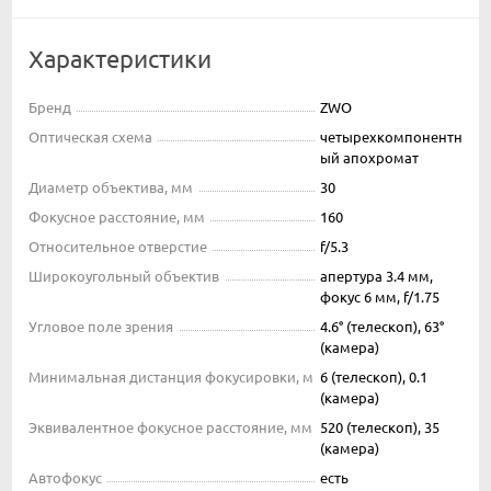
Характеристики
Бренд
ZWO
Оптическая схема
четырехкомпонентн
ый апохромат
Диаметр объектива, мм
30
Фокусное расстояние, мм
160
Относительное отверстие
f/5.3
Широкоугольный объектив
апертура 3.4 мм,
фокус 6 мм, f/1.75
Угловое поле зрения
4.6° (телескоп), 63°
(камера)
Минимальная дистанция фокусировки, м
6 (телескоп), 0.1
(камера)
Эквивалентное фокусное расстояние, мм
520 (телескоп), 35
(камера)
Автофокус
есть