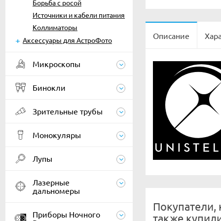
Борьба с росой
Источники и кабели питания
Коллиматоры
Описание
Хар
Аксессуары для АстроФото
Микроскопы
Бинокли
Зрительные трубы
Монокуляры
Лупы
Лазерные
дальномеры
Покупатели, 
Приборы Ночного
также купил