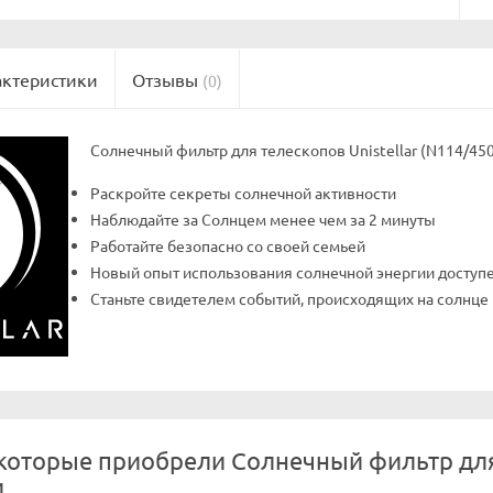
актеристики
Отзывы
(0)
Солнечный фильтр для телескопов Unistellar (N114/450
Раскройте секреты солнечной активности
Наблюдайте за Солнцем менее чем за 2 минуты
Работайте безопасно со своей семьей
Новый опыт использования солнечной энергии доступен 
Станьте свидетелем событий, происходящих на солнце 
которые приобрели Солнечный фильтр для т
и