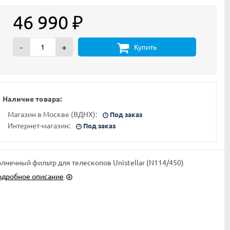
46 990
₽
-
+
Купить
Наличие товара:
Магазин в Москве (ВДНХ):
Под заказ
Интернет-магазин:
Под заказ
лнечный фильтр для телескопов Unistellar (N114/450)
одробное описание