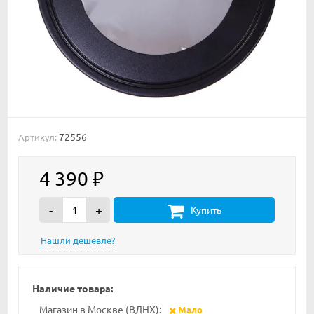
72556
Артикул:
4 390
₽
-
+
Купить
Наличие товара:
Магазин в Москве (ВДНХ):
Мало