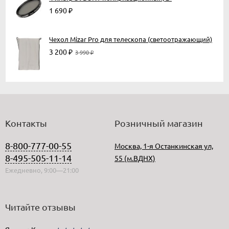
1 690
₽
Чехол Mizar Pro для телескопа (светоотражающий)
3 200
₽
3 990
₽
Контакты
Розничный магазин
8-800-777-00-55
Москва, 1-я Останкинская ул,
8-495-505-11-14
55 (м.ВДНХ)
Ежедневно, 9:00—21:00
Читайте отзывы