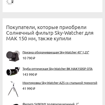
Покупатели, которые приобрели
Солнечный фильтр Sky-Watcher для
MAK 150 мм, также купили
Призма оборачивающая Sky-Watcher 45° 1,25”
10 790
₽
Труба оптическая Sky-Watcher BK MAK150SP OTA
143 990
₽
Монтировка Sky-Watcher AZ5 со стальной треногой
41 990
₽
Фильтр SVBONY поляризационный, 2"