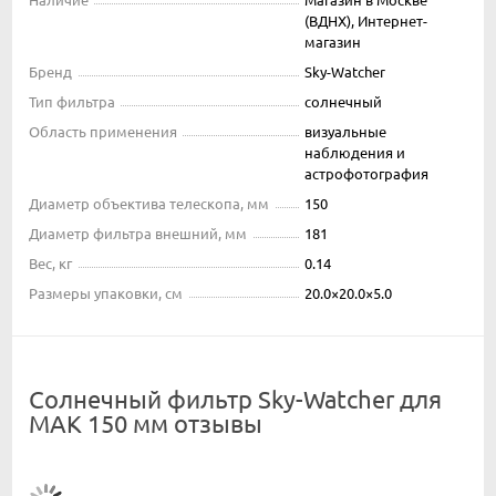
(ВДНХ), Интернет-
магазин
Бренд
Sky-Watcher
Тип фильтра
солнечный
Область применения
визуальные
наблюдения и
астрофотография
Диаметр объектива телескопа, мм
150
Диаметр фильтра внешний, мм
181
Вес, кг
0.14
Размеры упаковки, см
20.0×20.0×5.0
Солнечный фильтр Sky-Watcher для
MAK 150 мм отзывы