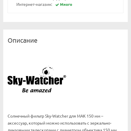
Интернет-магазин:
Много
Описание
Солнечный фильтр Sky-Watcher для MAK 150 мм –
аксессуар, который можно использовать с зеркально-
линзовыми телескопами с диаметром объектива 150 мм.