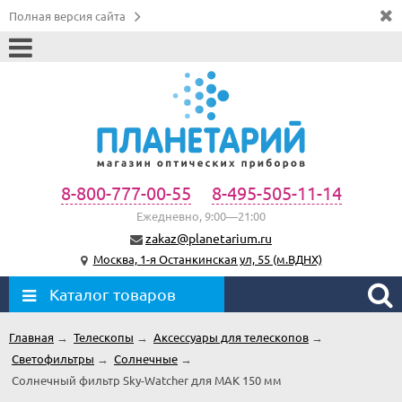
Полная версия сайта
8-800-777-00-55
8-495-505-11-14
Ежедневно, 9:00—21:00
zakaz@planetarium.ru
Москва, 1-я Останкинская ул, 55 (м.ВДНХ)
Каталог товаров
Главная
→
Телескопы
→
Аксессуары для телескопов
→
Светофильтры
→
Солнечные
→
Солнечный фильтр Sky-Watcher для MAK 150 мм