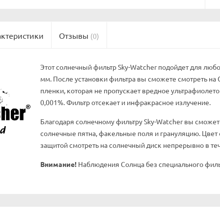
актеристики
Отзывы
(0)
Этот солнечный фильтр Sky-Watcher подойдет для любо
мм. После установки фильтра вы сможете смотреть на 
пленки, которая не пропускает вредное ультрафиолет
0,001%. Фильтр отсекает и инфракрасное излучение.
Благодаря солнечному фильтру Sky-Watcher вы сможете
солнечные пятна, факельные поля и грануляцию. Цвет 
защитой смотреть на солнечный диск непрерывно в те
Внимание!
Наблюдения Солнца без специального филь