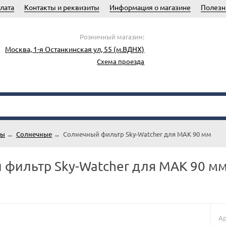
лата
Контакты и реквизиты
Информация о магазине
Полезн
Розничный магазин:
Москва, 1-я Останкинская ул, 55 (м.ВДНХ)
Схема проезда
ры
→
Солнечные
→
Солнечный фильтр Sky-Watcher для MAK 90 мм
 фильтр Sky-Watcher для MAK 90 м
Ар