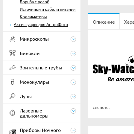
Борьба с росой
Источники и кабели питания
Коллиматоры
Описание
Хар
Аксессуары для АстроФото
Микроскопы
Бинокли
Зрительные трубы
Монокуляры
Лупы
слепоте.
Лазерные
дальномеры
Приборы Ночного