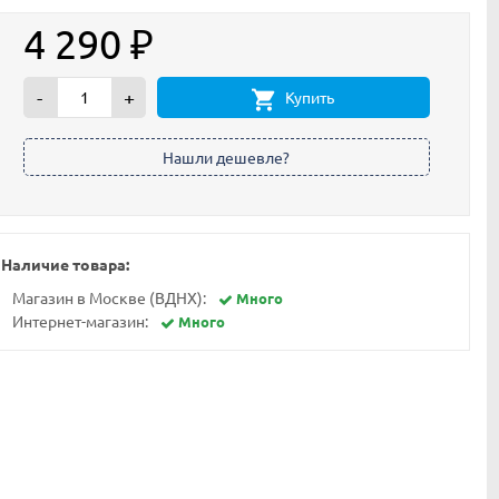
4 290
₽
-
+
Купить
Наличие товара:
Магазин в Москве (ВДНХ):
Много
Интернет-магазин:
Много