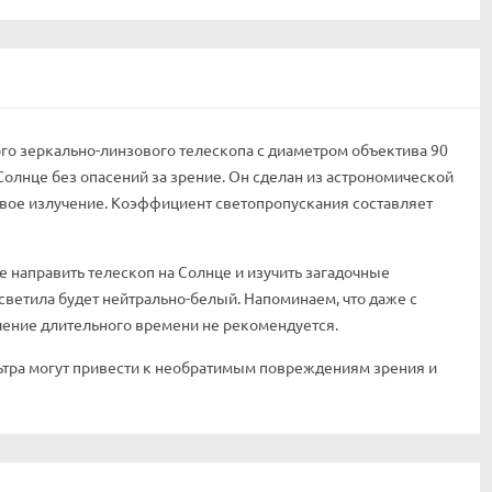
го зеркально-линзового телескопа с диаметром объектива 90
Солнце без опасений за зрение. Он сделан из астрономической
овое излучение. Коэффициент светопропускания составляет
 направить телескоп на Солнце и изучить загадочные
светила будет нейтрально-белый. Напоминаем, что даже с
чение длительного времени не рекомендуется.
тра могут привести к необратимым повреждениям зрения и