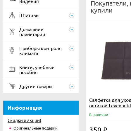
Видения
Покупатели,
купили
Штативы
Домашние
планетарии
Приборы контроля
климата
Книги, учебные
пособия
Другие товары
Салфетка для уход
оптикой Levenhuk
Информация
20x20 см
В наличии
Скидки и акции!
Оригинальные подарки
350
₽