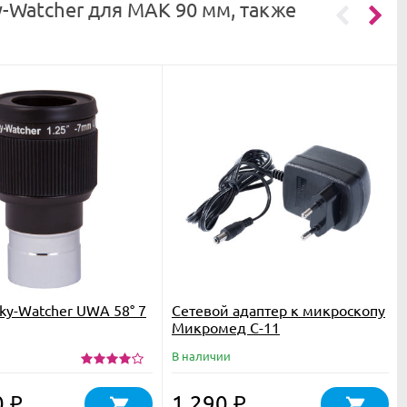
-Watcher для MAK 90 мм, также
ky-Watcher UWA 58° 7
Сетевой адаптер к микроскопу
Микромед С-11
В наличии
0
1 290
₽
₽