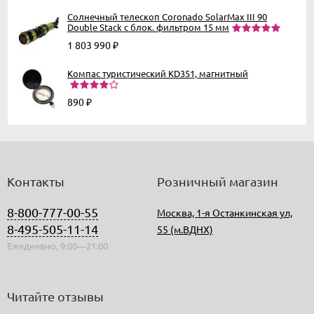
Солнечный телескоп Coronado SolarMax III 90
Double Stack с блок. фильтром 15 мм
1 803 990
₽
Компас туристический KD351, магнитный
890
₽
Контакты
Розничный магазин
8-800-777-00-55
Москва, 1-я Останкинская ул,
8-495-505-11-14
55 (м.ВДНХ)
Ежедневно, 9:00—21:00
Читайте отзывы