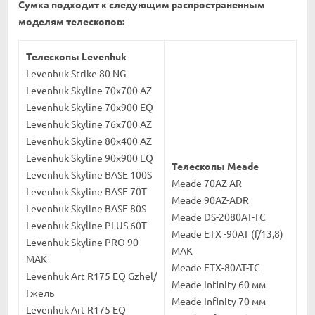
Сумка подходит к следующим распространенным
моделям телескопов:
Телескопы Levenhuk
Levenhuk Strike 80 NG
Levenhuk Skyline 70х700 AZ
Levenhuk Skyline 70х900 EQ
Levenhuk Skyline 76x700 AZ
Levenhuk Skyline 80х400 AZ
Levenhuk Skyline 90х900 EQ
Телескопы Meade
Levenhuk Skyline BASE 100S
Meade 70AZ-AR
Levenhuk Skyline BASE 70T
Meade 90AZ-ADR
Levenhuk Skyline BASE 80S
Meade DS-2080AT-TC
Levenhuk Skyline PLUS 60T
Meade ETX -90AT (f/13,8)
Levenhuk Skyline PRO 90
MAK
MAK
Meade ETX-80AT-TC
Levenhuk Art R175 EQ Gzhel/
Meade Infinity 60 мм
Гжель
Meade Infinity 70 мм
Levenhuk Art R175 EQ