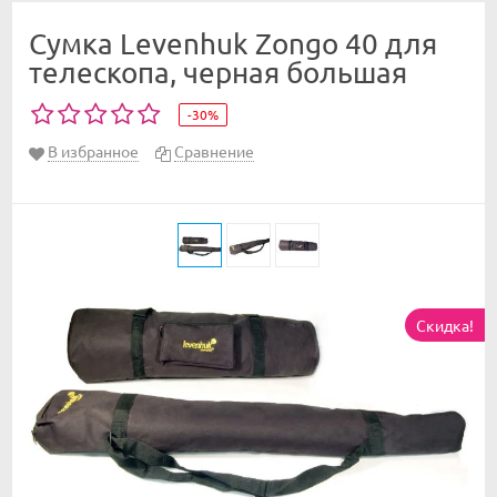
Сумка Levenhuk Zongo 40 для
телескопа, черная большая
-30%
В избранное
Сравнение
Скидка!