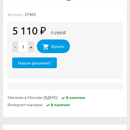
37465
Артикул:
5 110
₽
7 290
₽
Купить
-
+
Магазин в Москве (ВДНХ):
В наличии
Интернет-магазин:
В наличии