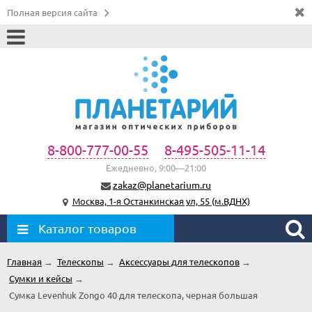
Полная версия сайта
8-800-777-00-55
8-495-505-11-14
Ежедневно, 9:00—21:00
zakaz@planetarium.ru
Москва, 1-я Останкинская ул, 55 (м.ВДНХ)
Каталог товаров
Главная
→
Телескопы
→
Аксессуары для телескопов
→
Сумки и кейсы
→
Сумка Levenhuk Zongo 40 для телескопа, черная большая