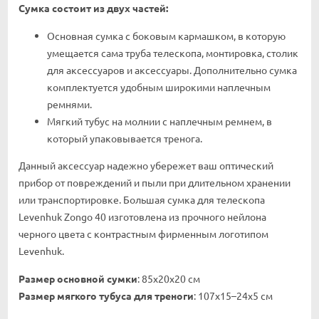
Сумка состоит из двух частей:
Основная сумка с боковым кармашком, в которую
умещается сама труба телескопа, монтировка, столик
для аксессуаров и аксессуары. Дополнительно сумка
комплектуется удобным широкими наплечным
ремнями.
Мягкий тубус на молнии с наплечным ремнем, в
который упаковывается тренога.
Данный аксессуар надежно убережет ваш оптический
прибор от повреждений и пыли при длительном хранении
или транспортировке. Большая сумка для телескопа
Levenhuk Zongo 40 изготовлена из прочного нейлона
черного цвета с контрастным фирменным логотипом
Levenhuk.
Размер основной сумки
: 85х20х20 см
Размер мягкого тубуса для треноги
: 107x15–24x5 см