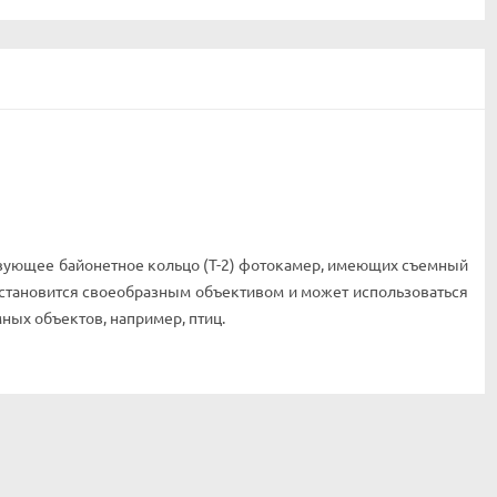
твующее байонетное кольцо (Т-2) фотокамер, имеющих съемный
п становится своеобразным объективом и может использоваться
ных объектов, например, птиц.