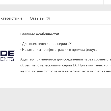
актеристики
Отзывы
(0)
Главные особенности:
- Для всех телескопов серии LX
- Незаменим при фотографии в прямом фокусе
Адаптер применяется для соединения через соответс
объектив, с телескопами серии LX. При этом телеско
не только для фотосъемки небесных, но и любых назем