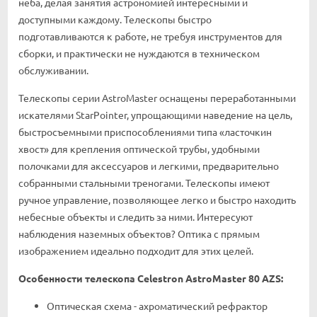
неба, делая занятия астрономией интересными и
доступными каждому. Телескопы быстро
подготавливаются к работе, не требуя инструментов для
сборки, и практически не нуждаются в техническом
обслуживании.
Телескопы серии AstroMaster оснащены переработанными
искателями StarPointer, упрощающими наведение на цель,
быстросъемными приспособлениями типа «ласточкин
хвост» для крепления оптической трубы, удобными
полочками для аксессуаров и легкими, предварительно
собранными стальными треногами. Телескопы имеют
ручное управление, позволяющее легко и быстро находить
небесные объекты и следить за ними. Интересуют
наблюдения наземных объектов? Оптика с прямым
изображением идеально подходит для этих целей.
Особенности телескопа Celestron AstroMaster 80 AZS:
Оптическая схема - ахроматический рефрактор