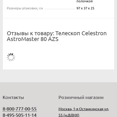
полочкой
Размеры упаковки, см
97 x 37 x 25
Отзывы к товару: Телескоп Celestron
AstroMaster 80 AZS
Контакты
Розничный магазин
8-800-777-00-55
Москва, 1-я Останкинская ул,
8-495-505-11-14
55 (м.ВДНХ)