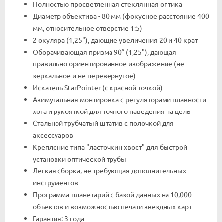
Полностью просветленная стеклянная оптика
Диаметр объектива - 80 мм (фокусное расстояние 400
мм, относительное отверстие 1:5)
2 окуляра (1,25"), дающие увеличения 20 и 40 крат
Оборачивающая призма 90° (1,25"), дающая
правильно ориентированное изображение (не
зеркальное и не перевернутое)
Искатель StarPointer (с красной точкой)
Азимутальная монтировка с регуляторами плавности
хота и рукояткой для точного наведения на цель
Стальной трубчатый штатив с полочкой для
аксессуаров
Крепление типа "ласточкин хвост" для быстрой
установки оптической трубы
Легкая сборка, не требующая дополнительных
инструментов
Программа-планетарий с базой данных на 10,000
объектов и возможностью печати звездных карт
Гарантия: 3 года