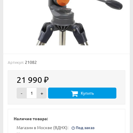
21082
Артикул:
21 990
₽
-
+
Купить
Наличие товара:
Магазин в Москве (ВДНХ):
Под заказ