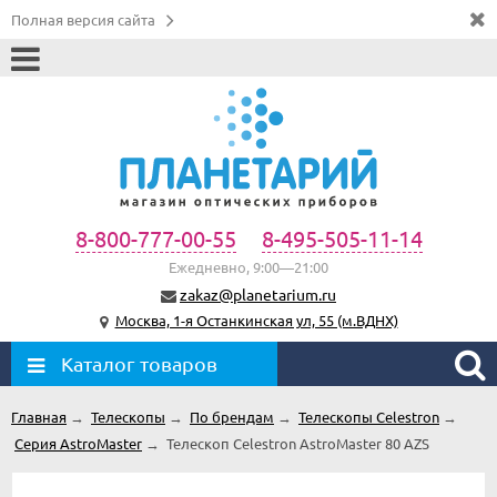
Полная версия сайта
8-800-777-00-55
8-495-505-11-14
Ежедневно, 9:00—21:00
zakaz@planetarium.ru
Москва, 1-я Останкинская ул, 55 (м.ВДНХ)
Каталог товаров
Главная
→
Телескопы
→
По брендам
→
Телескопы Celestron
→
Серия AstroMaster
→
Телескоп Celestron AstroMaster 80 AZS