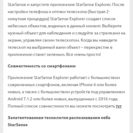
StarSense и запустите приложение StarSense Explorer. После
настройки телефона и оптики телескопа (быстрая 2-
минутная процедура) StarSense Explorer создает список
небесных объектов, видимых в данный момент. Выберите
нужный объект для наблюдения и следуйте за стрелками на
экране, управляя своим телескопом. Когда вы наведете
телескоп на выбранный вами объект – перекрестие в
приложении станет зеленым. Все очень просто!
Совместимость со смартфонами
Приложение StarSense Explorer работает с большинством
современных смартфонов, включая iPhone 6 или более
новых, а также с большинством устройств под управлением
Android 7.1.2 или более новых, выпущенных с 2016 года.
Полный список совместимости вы можете посмотреть
тут
.
Запатентованная технология распознавания неба
StarSense