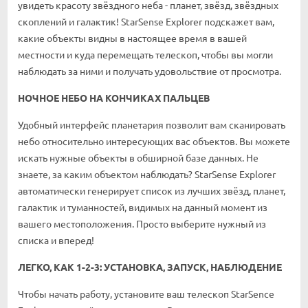
увидеть красоту звёздного неба - планет, звёзд, звёздных
скоплений и галактик! StarSense Explorer подскажет вам,
какие объекты видны в настоящее время в вашей
местности и куда перемещать телескоп, чтобы вы могли
наблюдать за ними и получать удовольствие от просмотра.
НОЧНОЕ НЕБО НА КОНЧИКАХ ПАЛЬЦЕВ
Удобный интерфейс планетария позволит вам сканировать
небо относительно интересующих вас объектов. Вы можете
искать нужные объекты в обширной базе данных. Не
знаете, за каким объектом наблюдать? StarSense Explorer
автоматически генерирует список из лучших звёзд, планет,
галактик и туманностей, видимых на данный момент из
вашего местоположения. Просто выберите нужный из
списка и вперед!
ЛЕГКО, КАК 1-2-3: УСТАНОВКА, ЗАПУСК, НАБЛЮДЕНИЕ
Чтобы начать работу, установите ваш телескоп StarSence