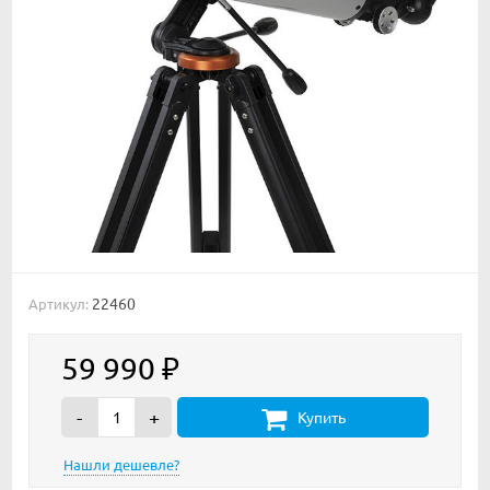
22460
Артикул:
59 990
₽
-
+
Купить