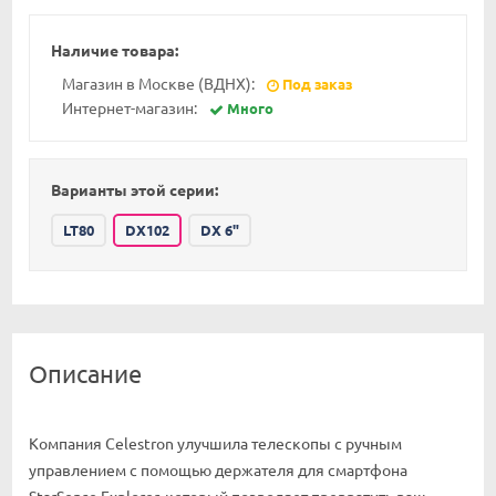
Наличие товара:
Магазин в Москве (ВДНХ):
Под заказ
Интернет-магазин:
Много
Варианты этой серии:
LT80
DX102
DX 6"
Описание
Компания Celestron улучшила телескопы с ручным
управлением с помощью держателя для смартфона
StarSense Explorer, который позволяет превратить ваш