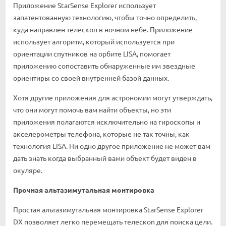
Приложение StarSense Explorer использует
запатентованную технологию, чтобы точно определить,
куда направлен телескоп в ночном небе. Приложение
использует алгоритм, который используется при
ориентации спутников на орбите LISA, помогает
приложению сопоставить обнаруженные им звездные
ориентиры со своей внутренней базой данных.
Хотя другие приложения для астрономии могут утверждать,
что они могут помочь вам найти объекты, но эти
приложения полагаются исключительно на гироскопы и
акселерометры телефона, которые не так точны, как
технология LISA. Ни одно другое приложение не может вам
дать знать когда выбранный вами объект будет виден в
окуляре.
Прочная альтазимутальная монтировка
Простая альтазимутальная монтировка StarSense Explorer
DX позволяет легко перемещать телескоп для поиска цели.