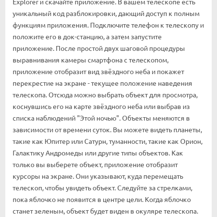
Explorer и скачайте приложение. В вашем телескопе есть
уникальный код разблокировки, дающий доступ к полным
функциям приложения. Подключите телефон к телескопу и
положите его в док-станцию, а затем запустите
приложение. После простой двух шаговой процедуры
выравнивания камеры смартфона с телескопом,
приложение отобразит вид звёздного неба и покажет
перекрестие на экране - текущее положение наведения
телескопа. Отсюда можно выбрать объект для просмотра,
коснувшись его на карте звёздного неба или выбрав из
списка наблюдений "Этой ночью". Объекты меняются в
зависимости от времени суток. Вы можете видеть планеты,
такие как Юпитер или Сатурн, туманности, такие как Орион,
Галактику Андромеды или другие типы объектов. Как
только вы выберете объект, приложение отобразит
курсоры на экране. Они указывают, куда перемещать
телескоп, чтобы увидеть объект. Следуйте за стрелками,
пока яблочко не появится в центре цели. Когда яблочко
станет зеленым, объект будет виден в окуляре телескопа.