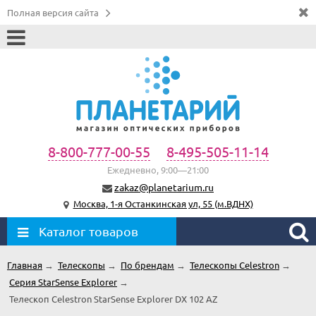
Полная версия сайта
8-800-777-00-55
8-495-505-11-14
Ежедневно, 9:00—21:00
zakaz@planetarium.ru
Москва, 1-я Останкинская ул, 55 (м.ВДНХ)
Каталог товаров
Главная
→
Телескопы
→
По брендам
→
Телескопы Celestron
→
Серия StarSense Explorer
→
Телескоп Celestron StarSense Explorer DX 102 AZ