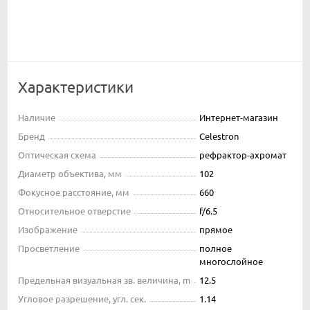
Характеристики
Наличие
Интернет-магазин
Бренд
Celestron
Оптическая схема
рефрактор-ахромат
Диаметр объектива, мм
102
Фокусное расстояние, мм
660
Относительное отверстие
f/6.5
Изображение
прямое
Просветление
полное
многослойное
Предельная визуальная зв. величина, m
12.5
Угловое разрешение, угл. сек.
1.14