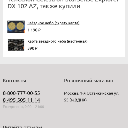
DX 102 AZ, также купили
Звёздное небо (скретч карта)
1 190
₽
Карта звёздного неба (настенная)
390
₽
Контакты
Розничный магазин
8-800-777-00-55
Москва, 1-я Останкинская ул,
8-495-505-11-14
55 (м.ВДНХ)
Ежедневно, 9:00—21:00
Читайте отзывы