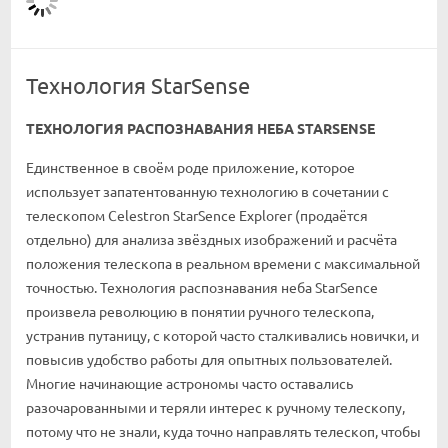
Технология StarSense
ТЕХНОЛОГИЯ РАСПОЗНАВАНИЯ НЕБА STARSENSE
Единственное в своём роде приложение, которое
использует запатентованную технологию в сочетании с
телескопом Celestron StarSence Explorer (продаётся
отдельно) для анализа звёздных изображений и расчёта
положения телескопа в реальном времени с максимальной
точностью. Технология распознавания неба StarSence
произвела революцию в понятии ручного телескопа,
устранив путаницу, с которой часто сталкивались новички, и
повысив удобство работы для опытных пользователей.
Многие начинающие астрономы часто оставались
разочарованными и теряли интерес к ручному телескопу,
потому что не знали, куда точно направлять телескоп, чтобы