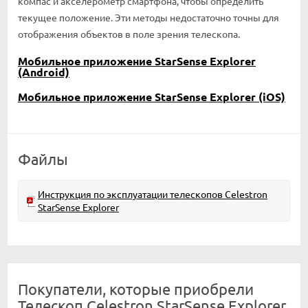
компас и акселерометр смартфона, чтобы определить
текущее положение. Эти методы недостаточно точны для
отображения объектов в поле зрения телескопа.
Мобильное приложение StarSense Explorer
(Android)
Мобильное приложение StarSense Explorer (iOS)
Файлы
Инструкция по эксплуатации телескопов Celestron
StarSense Explorer
Покупатели, которые приобрели
Телескоп Celestron StarSense Explorer