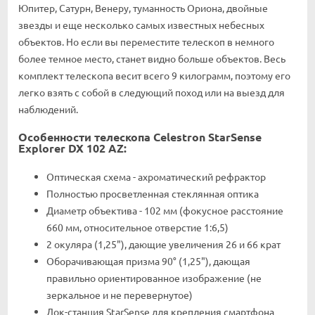
Юпитер, Сатурн, Венеру, туманность Ориона, двойные
звезды и еще несколько самых известных небесных
объектов. Но если вы переместите телескоп в немного
более темное место, станет видно больше объектов. Весь
комплект телескопа весит всего 9 килограмм, поэтому его
легко взять с собой в следующий поход или на выезд для
наблюдений.
Особенности телескопа Celestron StarSense
Explorer DX 102 AZ:
Оптическая схема - ахроматический рефрактор
Полностью просветленная стеклянная оптика
Диаметр объектива - 102 мм (фокусное расстояние
660 мм, относительное отверстие 1:6,5)
2 окуляра (1,25"), дающие увеличения 26 и 66 крат
Оборачивающая призма 90° (1,25"), дающая
правильно ориентированное изображение (не
зеркальное и не перевернутое)
Док-станция StarSense для крепления смартфона