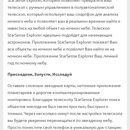
телескоп с ручным управлением в полуавтоматический
телескоп, который использует ваш смартфон для анализа
ночного неба и позволяет вам в реальном времени найти и
навестись на любой объект на ночном небе. Телескоп
StarSense Explorer идеально подойдет для начинающих
астрономов. Приложение StarSense Explorer покажет Вам
все объекты на ночном небе и позволит Вам найти их на
ночном небе. Приложение StarSense Explorer Ваш личный
гид по ночному небу.
Присоедини, Запусти, Исследуй
Оставьте сложные звездные карты, неточные приложения
планетариев и дорогие компьютеризированные
монтировки. Благодаря телескопу StarSense Explorer поиск
объектов никогда не был таким простым, быстрым и
точным. Через несколько минут после настройки телескопа
вы будете уверенно перемещаться по звездному небу.
Просто поместите свой телефон в уникальную док-станцию