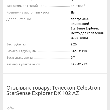
Тип зажимов секций ног
винтовой
Крепление ласточкин хвост
Да
Дополнительно
программа-
планетарий
StarSense Explorer,
место для крепления
смартфона
Вес трубы, кг
2.26
Размеры трубы, мм
812.8 x 118
Вес в упаковке, кг
9.7
Размер в упаковке, см
89 × 42 × 24
Отзывы к товару: Телескоп Celestron
StarSense Explorer DX 102 AZ