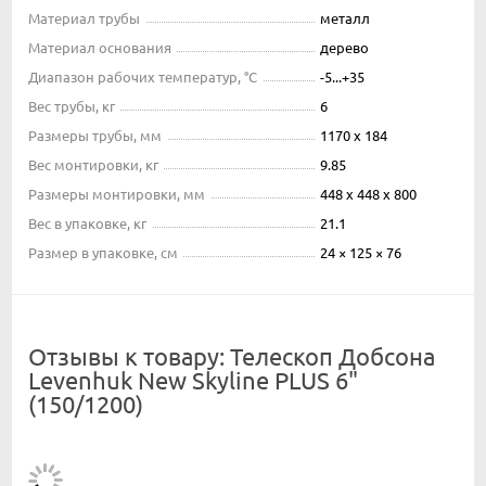
Материал трубы
металл
Материал основания
дерево
Диапазон рабочих температур, °С
-5...+35
Вес трубы, кг
6
Размеры трубы, мм
1170 х 184
Вес монтировки, кг
9.85
Размеры монтировки, мм
448 x 448 x 800
Вес в упаковке, кг
21.1
Размер в упаковке, см
24 × 125 × 76
Отзывы к товару: Телескоп Добсона
Levenhuk New Skyline PLUS 6"
(150/1200)