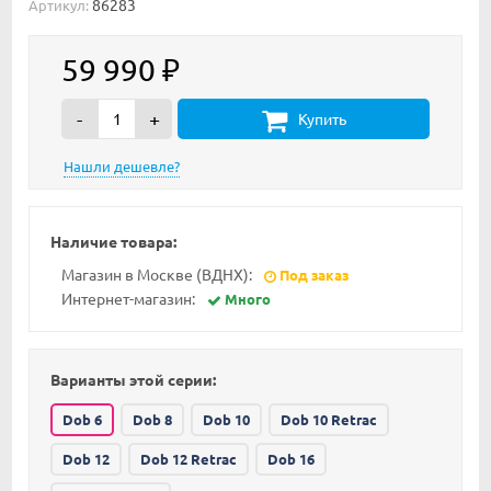
86283
Артикул:
59 990
₽
-
+
Купить
Наличие товара:
Магазин в Москве (ВДНХ):
Под заказ
Интернет-магазин:
Много
Варианты этой серии:
Dob 6
Dob 8
Dob 10
Dob 10 Retrac
Dob 12
Dob 12 Retrac
Dob 16