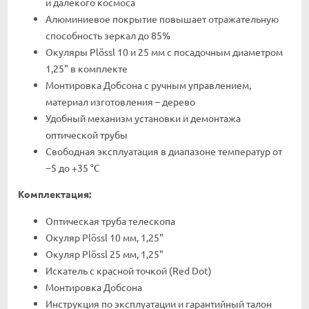
и далекого космоса
Алюминиевое покрытие повышает отражательную
способность зеркал до 85%
Окуляры Plössl 10 и 25 мм с посадочным диаметром
1,25" в комплекте
Монтировка Добсона с ручным управлением,
материал изготовления – дерево
Удобный механизм установки и демонтажа
оптической трубы
Свободная эксплуатация в диапазоне температур от
−5 до +35 °C
Комплектация:
Оптическая труба телескопа
Окуляр Plössl 10 мм, 1,25"
Окуляр Plössl 25 мм, 1,25"
Искатель с красной точкой (Red Dot)
Монтировка Добсона
Инструкция по эксплуатации и гарантийный талон