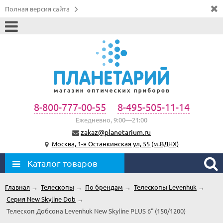
Полная версия сайта
8-800-777-00-55
8-495-505-11-14
Ежедневно, 9:00—21:00
zakaz@planetarium.ru
Москва, 1-я Останкинская ул, 55 (м.ВДНХ)
Каталог товаров
Главная
→
Телескопы
→
По брендам
→
Телескопы Levenhuk
→
Серия New Skyline Dob
→
Телескоп Добсона Levenhuk New Skyline PLUS 6" (150/1200)