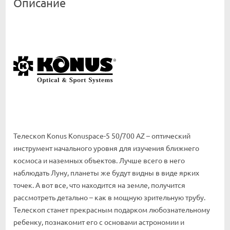
Описание
Телескоп Konus Konuspace-5 50/700 AZ – оптический
инструмент начального уровня для изучения ближнего
космоса и наземных объектов. Лучше всего в него
наблюдать Луну, планеты же будут видны в виде ярких
точек. А вот все, что находится на земле, получится
рассмотреть детально – как в мощную зрительную трубу.
Телескоп станет прекрасным подарком любознательному
ребенку, познакомит его с основами астрономии и