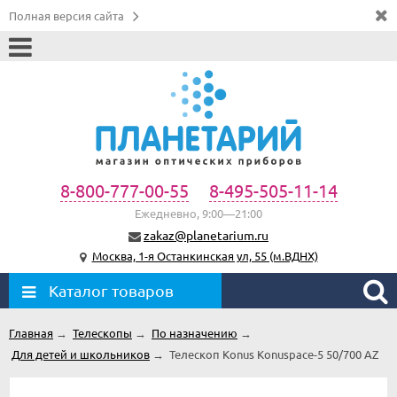
Полная версия сайта
8-800-777-00-55
8-495-505-11-14
Ежедневно, 9:00—21:00
zakaz@planetarium.ru
Москва, 1-я Останкинская ул, 55 (м.ВДНХ)
Каталог товаров
Главная
→
Телескопы
→
По назначению
→
Для детей и школьников
→
Телескоп Konus Konuspace-5 50/700 AZ