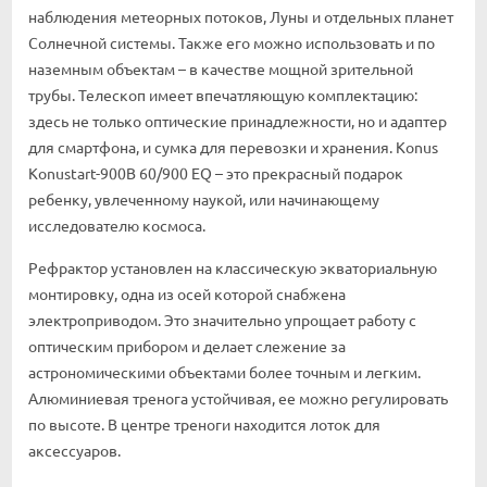
наблюдения метеорных потоков, Луны и отдельных планет
Солнечной системы. Также его можно использовать и по
наземным объектам – в качестве мощной зрительной
трубы. Телескоп имеет впечатляющую комплектацию:
здесь не только оптические принадлежности, но и адаптер
для смартфона, и сумка для перевозки и хранения. Konus
Konustart-900B 60/900 EQ – это прекрасный подарок
ребенку, увлеченному наукой, или начинающему
исследователю космоса.
Рефрактор установлен на классическую экваториальную
монтировку, одна из осей которой снабжена
электроприводом. Это значительно упрощает работу с
оптическим прибором и делает слежение за
астрономическими объектами более точным и легким.
Алюминиевая тренога устойчивая, ее можно регулировать
по высоте. В центре треноги находится лоток для
аксессуаров.