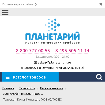
Полная версия сайта
8-800-777-00-55
8-495-505-11-14
Ежедневно, 9:00—21:00
zakaz@planetarium.ru
Москва, 1-я Останкинская ул, 55 (м.ВДНХ)
Каталог товаров
Главная
→
Телескопы
→
По назначению
→
Для детей и школьников
→
Телескоп Konus Konustart-900B 60/900 EQ