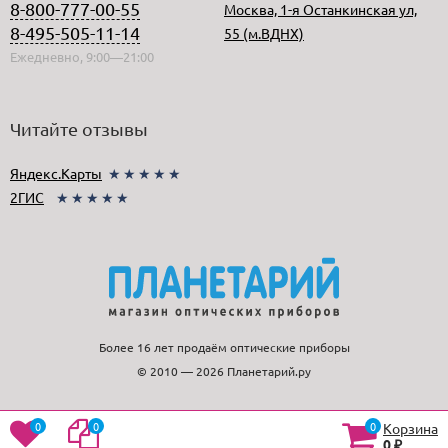
8-800-777-00-55
Москва, 1-я Останкинская ул,
8-495-505-11-14
55 (м.ВДНХ)
Ежедневно, 9:00—21:00
Читайте отзывы
Яндекс.Карты
★★★★★
2ГИС
★★★★★
Более 16 лет продаём оптические приборы
© 2010 — 2026 Планетарий.ру
0
0
0
Корзина
0
₽