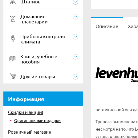
Штативы
Домашние
планетарии
Описание
Хар
Приборы контроля
климата
Книги, учебные
пособия
Другие товары
Информация
вертикальной оси да
Скидки и акции!
Оригинальные подарки
Тренога выполнена и
несмотря на то, что 
Розничный магазин
устанавливать боль