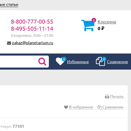
ые статьи
8-800-777-00-55
0
Корзина
8-495-505-11-14
0
₽
Ежедневно, 9:00—21:00
zakaz@planetarium.ru
0
0
Избранные
Сравнение
Печать
В избранное
Сравнение
77101
тикул: