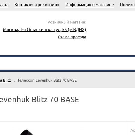
лата
Контакты и реквизиты
Информация о магазине
Полезн
Розничный магазин:
Москва, 1-я Останкинская ул, 55 (м.ВДНХ)
Схема проезда
 Blitz
→
Телескоп Levenhuk Blitz 70 BASE
evenhuk Blitz 70 BASE
Ар