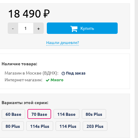
18 490
₽
-
+
Купить
Наличие товара:
Магазин в Москве (ВДНХ):
Под заказ
Интернет-магазин:
Много
Варианты этой серии:
60 Base
70 Base
114 Base
80s Plus
80 Plus
114s Plus
114 Plus
203 Plus