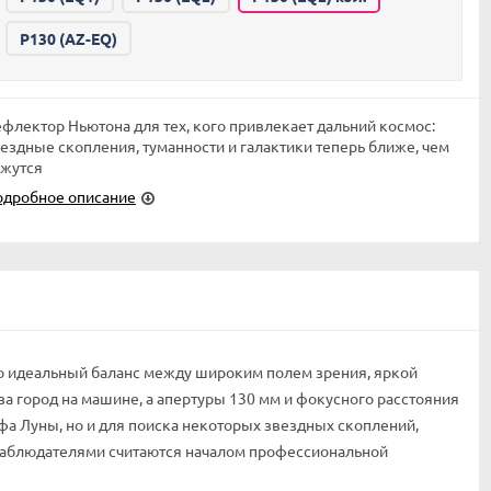
P130 (AZ-EQ)
флектор Ньютона для тех, кого привлекает дальний космос:
ездные скопления, туманности и галактики теперь ближе, чем
ажутся
одробное описание
это идеальный баланс между широким полем зрения, яркой
 за город на машине, а апертуры 130 мм и фокусного расстояния
ефа Луны, но и для поиска некоторых звездных скоплений,
 наблюдателями считаются началом профессиональной