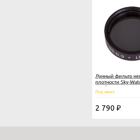
Лунный фильтр не
плотности Sky-Wat
1,25"
Под заказ
2 790
₽