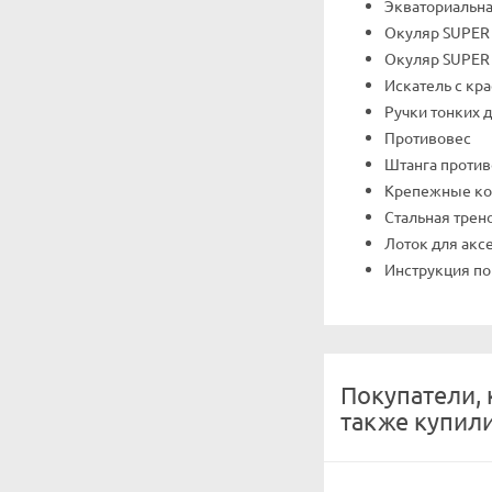
Экваториальна
Окуляр SUPER 
Окуляр SUPER 
Искатель с кра
Ручки тонких 
Противовес
Штанга против
Крепежные ко
Стальная трен
Лоток для акс
Инструкция по
Покупатели, 
также купил