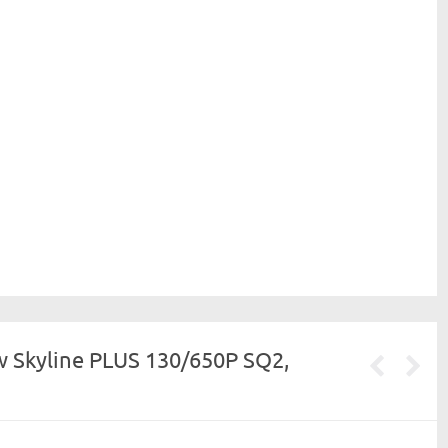
Skyline PLUS 130/650P SQ2,