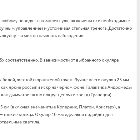
о любому поводу – в комплект уже включены все необходимые
ручным управлением и устойчивая стальная тренога. Достаточно
 окуляр – и можно начинать наблюдения.
5х соответственно. В зависимости от выбранного окуляра
их белой, желтой и оранжевой точек. Лучше всего окуляр 25 мм
 как яркие россыпи искр на черном фоне. Галактика Андромеды
как дымчатое пятно вокруг цепочки звезд (Трапеции).
5 км (включая знаменитые Коперник, Платон, Аристарх), а
 – тонкие кольца. Окуляр 10 мм идеально подойдет для
 отдельные светила.