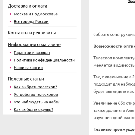
Доставка и оплата
Москва и Подмосковье
Все города России
Контакты и реквизиты
собрать конструкцию
Информация о магазине
Возможности опти
Гарантии и возврат
Телескоп комплектуе
Политика конфиденциальности
меняется видимость 
Наши вакансии
Так, с увеличением 
Полезные статьи
подходит для наблюд
Как выбрать телескоп?
будет выглядеть как
Устройство телескопов
Что наблюдать на небе?
Увеличение 65х откр
Как выбрать окуляр?
также долины в Альп
изучения двойных зв
Главные преимуще