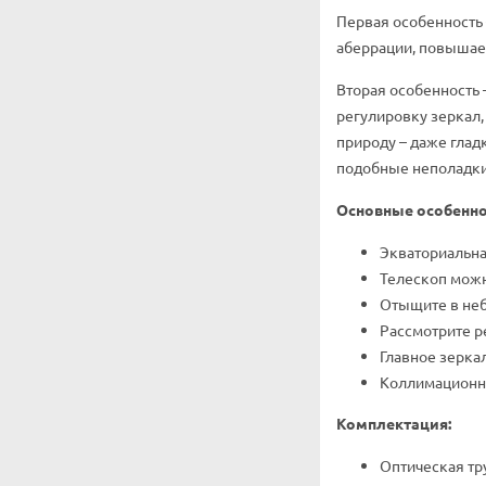
Первая особенность 
аберрации, повышае
Вторая особенность 
регулировку зеркал,
природу – даже глад
подобные неполадки
Основные особенно
Экваториальна
Телескоп можн
Отыщите в неб
Рассмотрите р
Главное зерка
Коллимационны
Комплектация:
Оптическая тр