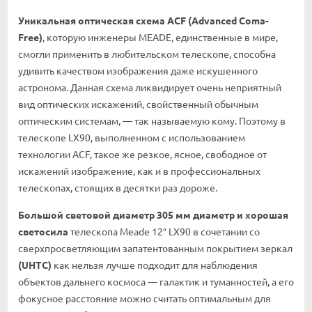
Уникальная оптическая схема ACF (Advanced Coma-
Free)
, которую инженеры MEADE, единственные в мире,
смогли применить в любительском телескопе, способна
удивить качеством изображения даже искушенного
астронома. Данная схема ликвидирует очень неприятный
вид оптических искажений, свойственный обычным
оптическим системам, — так называемую кому. Поэтому в
телескопе LX90, выполненном с использованием
технологии ACF, такое же резкое, ясное, свободное от
искажений изображение, как и в профессиональных
телескопах, стоящих в десятки раз дороже.
Большой световой диаметр 305 мм диаметр и хорошая
светосила
телескопа Meade 12″ LX90 в сочетании со
сверхпросветляющим запатентованным покрытием зеркал
(UHTC)
как нельзя лучше подходит для наблюдения
объектов дальнего космоса — галактик и туманностей, а его
фокусное расстояние можно считать оптимальным для