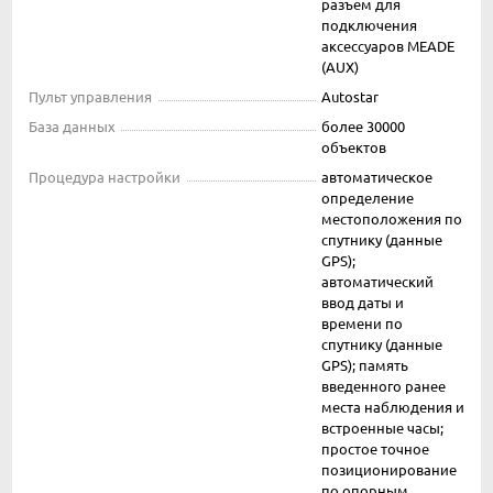
разъем для
подключения
аксессуаров MEADE
(AUX)
Пульт управления
Autostar
База данных
более 30000
объектов
Процедура настройки
автоматическое
определение
местоположения по
спутнику (данные
GPS);
автоматический
ввод даты и
времени по
спутнику (данные
GPS); память
введенного ранее
места наблюдения и
встроенные часы;
простое точное
позиционирование
по опорным