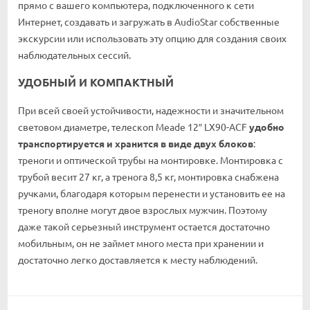
прямо с вашего компьютера, подключенного к сети
Интернет, создавать и загружать в AudioStar собственные
экскурсии или использовать эту опцию для создания своих
наблюдательных сессий.
УДОБНЫЙ И КОМПАКТНЫЙ
При всей своей устойчивости, надежности и значительном
световом диаметре, телескоп Meade 12″ LX90-ACF
удобно
транспортируется и хранится в виде двух блоков
:
треноги и оптической трубы на монтировке. Монтировка с
трубой весит 27 кг, а тренога 8,5 кг, монтировка снабжена
ручками, благодаря которым перенести и установить ее на
треногу вполне могут двое взрослых мужчин. Поэтому
даже такой серьезный инструмент остается достаточно
мобильным, он не займет много места при хранении и
достаточно легко доставляется к месту наблюдений.