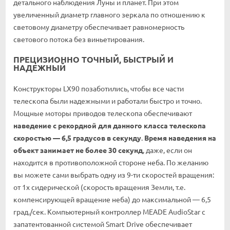
детального наблюдения Луны и планет. При этом
увеличенный диаметр главного зеркала по отношению к
световому диаметру обеспечивает равномерность
светового потока без виньетирования.
ПРЕЦИЗИОННО ТОЧНЫЙ, БЫСТРЫЙ И
НАДЕЖНЫЙ
Конструкторы LX90 позаботились, чтобы все части
телескопа были надежными и работали быстро и точно.
Мощные моторы приводов телескопа обеспечивают
наведение с рекордной для данного класса телескопа
скоростью — 6,5 градусов в секунду
.
Время наведения на
объект занимает не более 30 секунд
, даже, если он
находится в противоположной стороне неба. По желанию
вы можете сами выбрать одну из 9-ти скоростей вращения:
от 1х сидерической (скорость вращения Земли, т.е.
компенсирующей вращение неба) до максимальной — 6,5
град./сек. Компьютерный контроллер MEADE AudioStar с
запатентованной системой Smart Drive обеспечивает