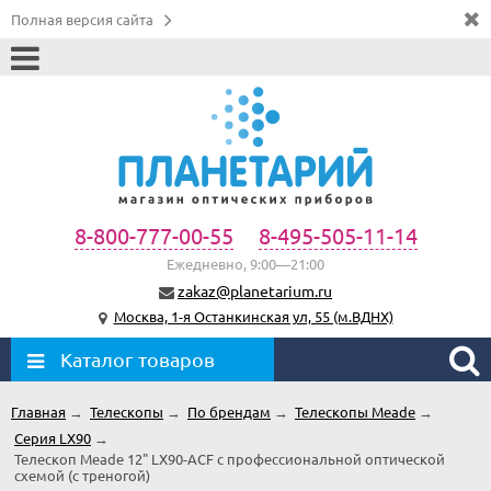
Полная версия сайта
8-800-777-00-55
8-495-505-11-14
Ежедневно, 9:00—21:00
zakaz@planetarium.ru
Москва, 1-я Останкинская ул, 55 (м.ВДНХ)
Каталог товаров
Главная
→
Телескопы
→
По брендам
→
Телескопы Meade
→
Серия LX90
→
Телескоп Meade 12" LX90-ACF с профессиональной оптической
схемой (с треногой)