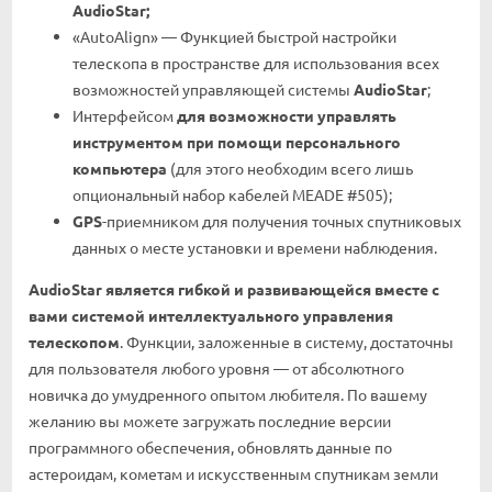
AudioStar;
«AutoAlign» — Функцией быстрой настройки
телескопа в пространстве для использования всех
возможностей управляющей системы
AudioStar
;
Интерфейсом
для возможности управлять
инструментом при помощи персонального
компьютера
(для этого необходим всего лишь
опциональный набор кабелей MEADE #505);
GPS
-приемником для получения точных спутниковых
данных о месте установки и времени наблюдения.
AudioStar
является гибкой и развивающейся вместе с
вами системой интеллектуального управления
телескопом
. Функции, заложенные в систему, достаточны
для пользователя любого уровня — от абсолютного
новичка до умудренного опытом любителя. По вашему
желанию вы можете загружать последние версии
программного обеспечения, обновлять данные по
астероидам, кометам и искусственным спутникам земли