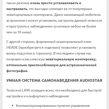
таком режиме
очень просто устанавливать и
настраивать
, что выгодно отличает ее от популярных
экваториальных монтировок. Даже начинающий любитель
астрономии сможет установить, настроить данный телескоп
и приступить к наблюдениям за ночным небом не более
чем за 10 минут.
С другой стороны, фирменный экваториальный клин
MEADE (приобретается отдельно) позволяет установить
вилку под углом к горизонту. В последнем случае мы
получаем классическую
экваториальную монтировку,
оптимально приспособленную для астрономической
фотографии
.
УМНАЯ СИСТЕМА САМОНАВЕДЕНИЯ AUDIOSTAR
Телескоп LX90 оснащен всем, что необходимо для быстрой
настройки и комфортного наблюдения:
Компьютеризированным пультом управления