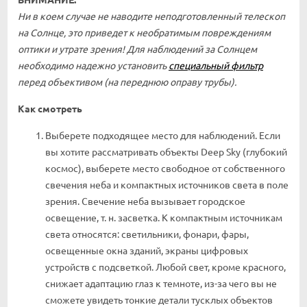
Ни в коем случае не наводите неподготовленный телескоп
на Солнце, это приведет к необратимым повреждениям
оптики и утрате зрения! Для наблюдений за Солнцем
необходимо надежно установить
специальный фильтр
перед объективом (на переднюю оправу трубы).
Как смотреть
Выберете подходящее место для наблюдений. Если
вы хотите рассматривать объекты Deep Sky (глубокий
космос), выберете место свободное от собственного
свечения неба и компактных источников света в поле
зрения. Свечение неба вызывает городское
освещение, т. н. засветка. К компактным источникам
света относятся: светильники, фонари, фары,
освещенные окна зданий, экраны цифровых
устройств с подсветкой. Любой свет, кроме красного,
снижает адаптацию глаз к темноте, из-за чего вы не
сможете увидеть тонкие детали тусклых объектов