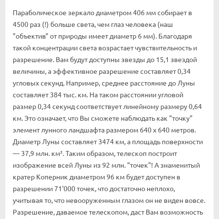
Параболическое зеркало диаметром 406 мм собирает в
4500 раз (!) больше света, чем глаз человека (наш
"объектив" от природы имеет диаметр 6 мм). Благодаря
такой концентрации света возрастает чувствительность и
разрешение. Вам будут доступны звезды до 15,1 звездой
величины, а эффективное разрешение составляет 0,34
угловых секунд. Например, среднее расстояние до Луны
составляет 384 тыс. км. На таком расстоянии угловой
размер 0,34 секунд соответствует линейному размеру 0,64
км. Это означает, что Вы сможете наблюдать как "точку"
элемент лунного ландшафта размером 640 x 640 метров.
Диаметр Луны составляет 3474 км, а площадь поверхности
— 37,9 млн. км². Таким образом, телескоп построит
изображение всей Луны из 92 млн. "точек"! А знаменитый
кратер Коперник диаметром 96 км будет доступен в
разрешении 71'000 точек, что достаточно неплохо,
учитывая то, что невооруженным глазом он не виден вовсе.
Разрешение, даваемое телескопом, даст Вам возможность