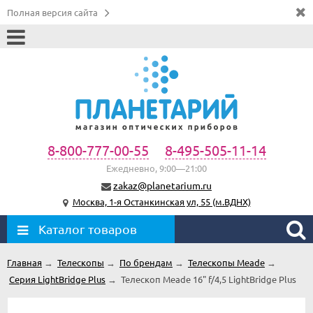
Полная версия сайта
8-800-777-00-55
8-495-505-11-14
Ежедневно, 9:00—21:00
zakaz@planetarium.ru
Москва, 1-я Останкинская ул, 55 (м.ВДНХ)
Каталог товаров
Главная
→
Телескопы
→
По брендам
→
Телескопы Meade
→
Серия LightBridge Plus
→
Телескоп Meade 16" f/4,5 LightBridge Plus