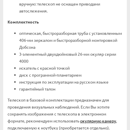
вручную: телескоп не оснащен приводами
автослежения.
Комплектность
оптическая, быстроразборная труба с установленным
406-мм зеркалом и быстроразборной монтировкой
Добсона
3-элементный двухдюймовый 26-мм окуляр серии
4000
искатель с красной точкой
диск с программой-планетарием
инструкция по эксплуатации на русском языке
гарантийный талон
Телескоп в базовой комплектации предназначен для
проведения визуальных наблюдений. Если Вы хотите
сохранять изображения с телескопа в электронном
формате, рекомендуем использовать
окулярную камеру
,
подключаемую к ноутбуку (приобретается отдельно).