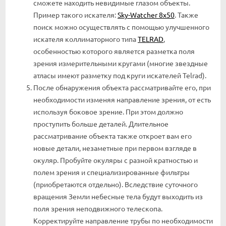
сможете находить невидимые глазом объекты.
Пример такого искателя:
Sky-Watcher 8x50
. Также
поиск можно осуществлять с помощью улучшенного
искателя коллиматорного типа
TELRAD
,
особенностью которого является разметка поля
зрения измерительными кругами (многие звездные
атласы имеют разметку под круги искателей Telrad).
После обнаружения объекта рассматривайте его, при
необходимости изменяя направление зрения, от есть
используя боковое зрение. При этом должно
проступить больше деталей. Длительное
рассматривание объекта также откроет вам его
новые детали, незаметные при первом взгляде в
окуляр. Пробуйте окуляры с разной кратностью и
полем зрения и специализированные фильтры
(приобретаются отдельно). Вследствие суточного
вращения Земли небесные тела будут выходить из
поля зрения неподвижного телескопа.
Корректируйте направление трубы по необходимости