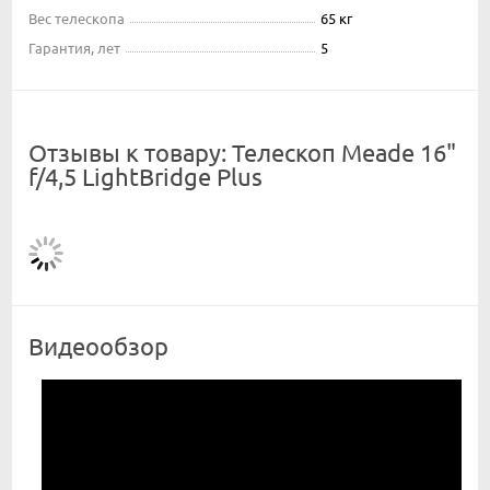
Вес телескопа
65 кг
Гарантия, лет
5
Отзывы к товару: Телескоп Meade 16"
f/4,5 LightBridge Plus
Видеообзор