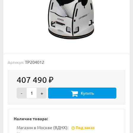
TP204012
Артикул:
407 490
₽
-
+
Купить
Наличие товара:
Магазин в Москве (ВДНХ):
Под заказ