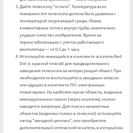
Дайте телескопу "остыть". Температура всех
поверхностей телескопа должна быть уравнена с
температурой окружающей среды. Иначе,
конвективные потоки внутри трубы значительно
ухудшат качество изображения. Время на
термостабилизацию с учетом работающего
вентилятора — от 0,5 до 1 часа.
Используйте имеющийся в комплекте искатель Red
Dot (с красной точкой) для предварительного
наведения телескопа на интересующий объект. При
необходимости воспользуйтесь звездным атласом
или идущим в комплекте ПО: электронным
планетарием. На наиболее яркие объекты, видимые
невооруженным глазом (через искатель), можно
наводится напрямую. Для поиска незаметных
объектов (видимых только в телескоп) используйте
метод "звездной цепочки", или приобретите
дополнительный оптический искатель, в который вы