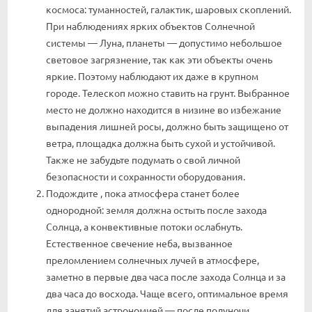
космоса: туманностей, галактик, шаровых скоплений.
При наблюдениях ярких объектов Солнечной
системы — Луна, планеты — допустимо небольшое
световое загрязнение, так как эти объекты очень
яркие. Поэтому наблюдают их даже в крупном
городе. Телескоп можно ставить на грунт. Выбранное
место не должно находится в низине во избежание
выпадения лишней росы, должно быть защищено от
ветра, площадка должна быть сухой и устойчивой.
Также не забудьте подумать о свой личной
безопасности и сохранности оборудования.
Подождите , пока атмосфера станет более
однородной: земля должна остыть после захода
Солнца, а конвективные потоки ослабнуть.
Естественное свечение неба, вызванное
преломлением солнечных лучей в атмосфере,
заметно в первые два часа после захода Солнца и за
два часа до восхода. Чаще всего, оптимальное время
для занятий астрономией — после полуночи.