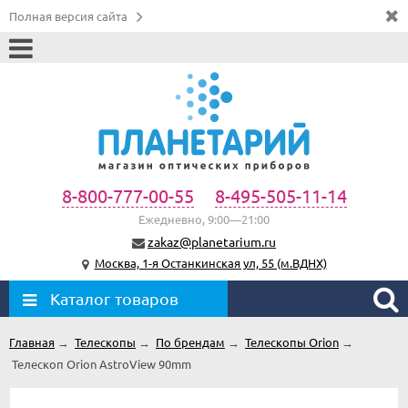
Полная версия сайта
8-800-777-00-55
8-495-505-11-14
Ежедневно, 9:00—21:00
zakaz@planetarium.ru
Москва, 1-я Останкинская ул, 55 (м.ВДНХ)
Каталог товаров
Главная
→
Телескопы
→
По брендам
→
Телескопы Orion
→
Телескоп Orion AstroView 90mm