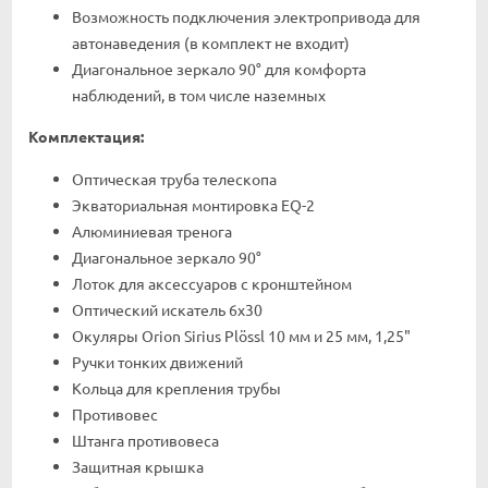
Возможность подключения электропривода для
автонаведения (в комплект не входит)
Диагональное зеркало 90° для комфорта
наблюдений, в том числе наземных
Комплектация:
Оптическая труба телескопа
Экваториальная монтировка EQ-2
Алюминиевая тренога
Диагональное зеркало 90°
Лоток для аксессуаров с кронштейном
Оптический искатель 6x30
Окуляры Orion Sirius Plössl 10 мм и 25 мм, 1,25"
Ручки тонких движений
Кольца для крепления трубы
Противовес
Штанга противовеса
Защитная крышка