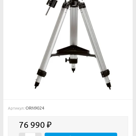
ORN9024
Артикул:
76 990
₽