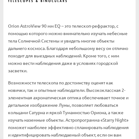
Orion AstroView 90 мм EQ – это телескоп-рефрактор, с
помощью которого можно внимательно изучать небесные
тела Солнечной Системы и увидеть многие объекты
дальнего космоса. Благодаря небольшому весу он отлично
походит для выездных наблюдений. Кроме того, с ним
можно вести наблюдения даже в условиях городской
засветки.
Возможности телескопа по достоинству оценят как
новички, так и опытные наблюдатели. Высококлассная 2-
элементная ахроматическая оптика обеспечивает точное и
детальное изображение Луны, позволяет любоваться
кольцами Сатурна и яркой Туманностью Ориона, а также
изучать наземные объекты. Астропрограмма «Starry Night»
поможет наиболее эффективно спланировать наблюдения
и идентифицировать наблюдаемый объект, если он вам