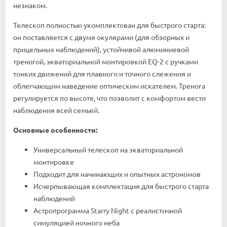
незнаком.
Телескоп полностью укомплектован для быстрого старта:
он поставляется с двумя окулярами (для обзорных и
прицельных наблюдений), устойчивой алюминиевой
треногой, экваториальной монтировкой EQ-2 с ручками
тонких движений для плавного и точного слежения и
облегчающим наведение оптическим искателем. Тренога
регулируется по высоте, что позволит с комфортом вести
наблюдения всей семьей.
Основные особенности:
Универсальный телескоп на экваториальной
монтировке
Подходит для начинающих и опытных астрономов
Исчерпывающая комплектация для быстрого старта
наблюдений
Астропрограмма Starry Night с реалистичной
симуляцией ночного неба