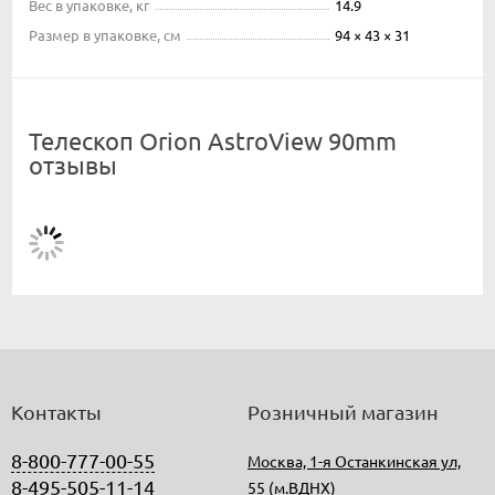
Вес в упаковке, кг
14.9
Размер в упаковке, см
94 × 43 × 31
Телескоп Orion AstroView 90mm
отзывы
Контакты
Розничный магазин
8-800-777-00-55
Москва, 1-я Останкинская ул,
8-495-505-11-14
55 (м.ВДНХ)