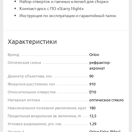
Набор отверток и гаечных ключей для сборки
Компакт-диск с ПО «Starry Night»
Инструкция по эксплуатации и гарантийный талон
Характеристики
Бренд
Orion
Оптическая схема
рефрактор-
ахромат
Диаметр объектива, мм
90
Фокусное расстояние, мм
910
Относительное отверстие
f/10
Материал оптики
оптическое стекло
Максимальное полезное увеличение, крат
180
Предельная визуальная зв. величина, m
12,5
Угловое разрешение, угл. сек.
1.29
Окуляр 1
Orion Sirius Plössl