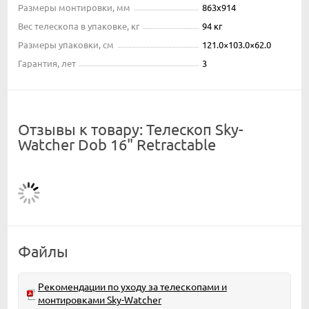
Размеры монтировки, мм
863x914
Вес телескопа в упаковке, кг
94 кг
Размеры упаковки, см
121.0×103.0×62.0
Гарантия, лет
3
Отзывы к товару: Телескоп Sky-
Watcher Dob 16" Retractable
Файлы
Рекомендации по уходу за телескопами и
монтировками Sky-Watcher