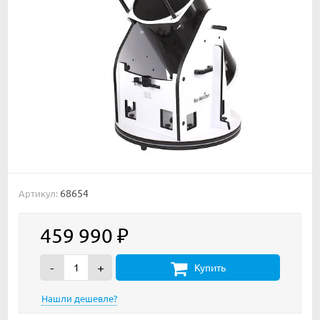
68654
Артикул:
459 990
₽
-
+
Купить