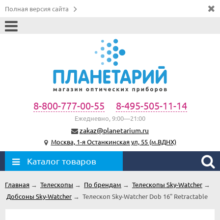
Полная версия сайта
8-800-777-00-55
8-495-505-11-14
Ежедневно, 9:00—21:00
zakaz@planetarium.ru
Москва, 1-я Останкинская ул, 55 (м.ВДНХ)
Каталог товаров
Главная
→
Телескопы
→
По брендам
→
Телескопы Sky-Watcher
→
Добсоны Sky-Watcher
→
Телескоп Sky-Watcher Dob 16" Retractable