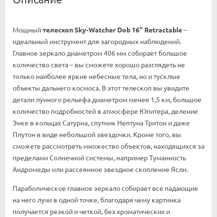
Мощный
телескоп Sky-Watcher Dob 16" Retractable
–
идеальный инструмент для загородных наблюдений.
Главное зеркало диаметром 406 мм собирает большое
количество света – вы сможете хорошо разглядеть не
только наиболее яркие небесные тела, но и тусклые
объекты дальнего космоса. В этот телескоп вы увидите
детали лунного рельефа диаметром менее 1,5 км, большое
количество подробностей в атмосфере Юпитера, деление
Энке в кольцах Сатурна, спутник Нептуна Тритон и даже
Плутон в виде небольшой звездочки. Кроме того, вы
сможете рассмотреть множество объектов, находящихся за
пределами Солнечной системы, например Туманность
Андромеды или рассеянное звездное скопление Ясли.
Параболическое главное зеркало собирает все падающие
на него лучи в одной точке, благодаря чему картинка
получается резкой и четкой, без хроматических и