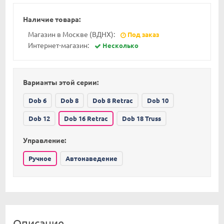
Наличие товара:
Магазин в Москве (ВДНХ):
Под заказ
Интернет-магазин:
Несколько
Варианты этой серии:
Dob 6
Dob 8
Dob 8 Retrac
Dob 10
Dob 12
Dob 16 Retrac
Dob 18 Truss
Управление:
Ручное
Автонаведение
Описание