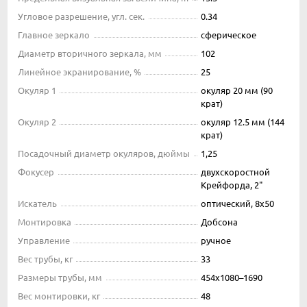
Угловое разрешение, угл. сек.
0.34
Главное зеркало
сферическое
Диаметр вторичного зеркала, мм
102
Линейное экранирование, %
25
Окуляр 1
окуляр 20 мм (90
крат)
Окуляр 2
окуляр 12.5 мм (144
крат)
Посадочный диаметр окуляров, дюймы
1,25
Фокусер
двухскоростной
Крейфорда, 2"
Искатель
оптический, 8x50
Монтировка
Добсона
Управление
ручное
Вес трубы, кг
33
Размеры трубы, мм
454x1080–1690
Вес монтировки, кг
48