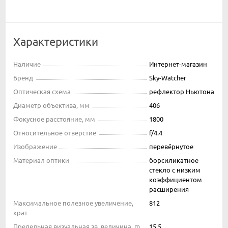
Характеристики
Наличие
Интернет-магазин
Бренд
Sky-Watcher
Оптическая схема
рефлектор Ньютона
Диаметр объектива, мм
406
Фокусное расстояние, мм
1800
Относительное отверстие
f/4.4
Изображение
перевёрнутое
Материал оптики
борсиликатное
стекло с низким
коэффициентом
расширения
Максимальное полезное увеличение,
812
крат
Предельная визуальная зв. величина, m
15.5