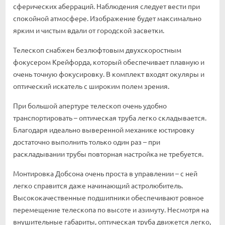
сферических аберраций. Наблюдения следует вести при
спокойной атмосфере. Изображение будет максимально
ярким и чистым вдали от городской засветки.
Телескоп снабжен безлюфтовым двухскоростным
фокусером Крейфорда, который обеспечивает плавную и
очень точную фокусировку. В комплект входят окуляры и
оптический искатель с широким полем зрения.
При большой апертуре телескоп очень удобно
транспортировать – оптическая труба легко складывается.
Благодаря идеально выверенной механике юстировку
достаточно выполнить только один раз – при
раскладывании трубы повторная настройка не требуется.
Монтировка Добсона очень проста в управлении – с ней
легко справится даже начинающий астролюбитель.
Высококачественные подшипники обеспечивают ровное
перемещение телескопа по высоте и азимуту. Несмотря на
внушительные габариты, оптическая труба движется легко,