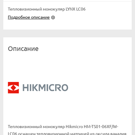
Тепловизионный монокуляр LYNX LC06
Подробное описание
Описание
Тепловизионный монокуляр Hikmicro HM-TS01-06XF/W-
LC06 оснащен тепловизионной матрицей из оксида ванадия