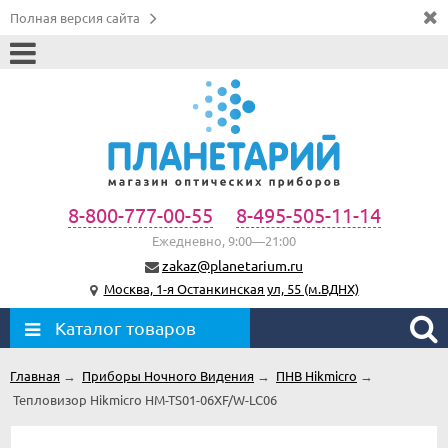
Полная версия сайта
8-800-777-00-55
8-495-505-11-14
Ежедневно, 9:00—21:00
zakaz@planetarium.ru
Москва, 1-я Останкинская ул, 55 (м.ВДНХ)
Каталог товаров
Главная
→
Приборы Ночного Видения
→
ПНВ Hikmicro
→
Тепловизор Hikmicro HM-TS01-06XF/W-LC06