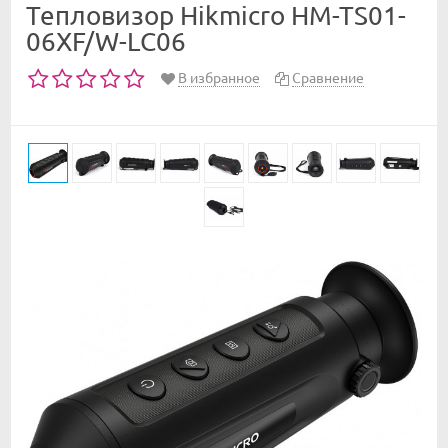
Тепловизор Hikmicro HM-TS01-
06XF/W-LC06
В избранное
Сравнение