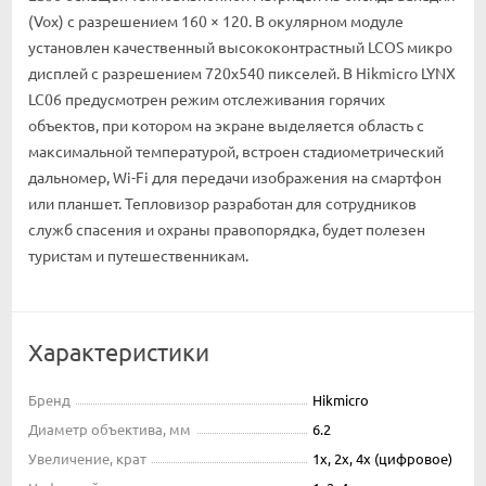
(Vox) с разрешением 160 × 120. В окулярном модуле
установлен качественный высококонтрастный LCOS микро
дисплей с разрешением 720х540 пикселей. В Hikmicro LYNX
LC06 предусмотрен режим отслеживания горячих
объектов, при котором на экране выделяется область с
максимальной температурой, встроен стадиометрический
дальномер, Wi-Fi для передачи изображения на смартфон
или планшет. Тепловизор разработан для сотрудников
служб спасения и охраны правопорядка, будет полезен
туристам и путешественникам.
Характеристики
Бренд
Hikmicro
Диаметр объектива, мм
6.2
Увеличение, крат
1x, 2x, 4x (цифровое)