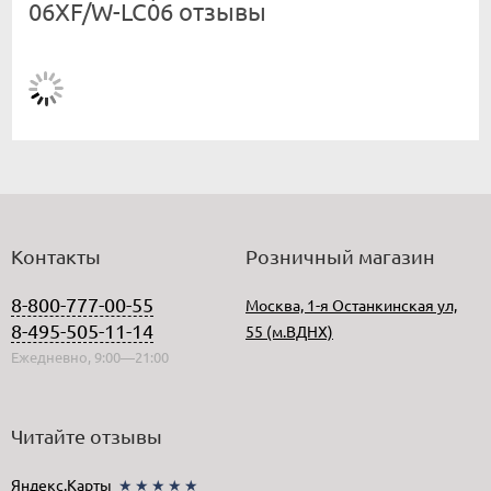
06XF/W-LC06 отзывы
Контакты
Розничный магазин
8-800-777-00-55
Москва, 1-я Останкинская ул,
8-495-505-11-14
55 (м.ВДНХ)
Ежедневно, 9:00—21:00
Читайте отзывы
Яндекс.Карты
★★★★★