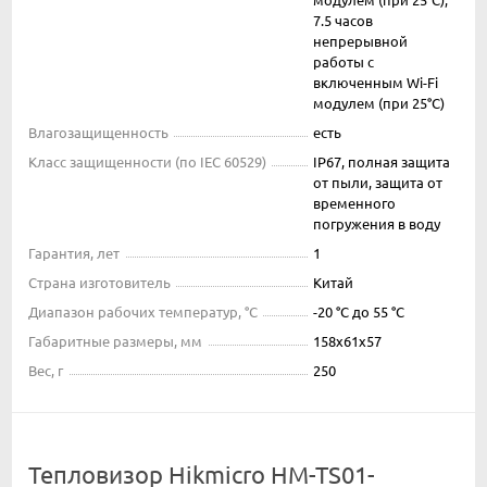
7.5 часов
непрерывной
работы с
включенным Wi-Fi
модулем (при 25°C)
Влагозащищенность
есть
Класс защищенности (по IEC 60529)
IP67, полная защита
от пыли, защита от
временного
погружения в воду
Гарантия, лет
1
Страна изготовитель
Китай
Диапазон рабочих температур, °С
-20 °C до 55 °C
Габаритные размеры, мм
158x61x57
Вес, г
250
Тепловизор Hikmicro HM-TS01-