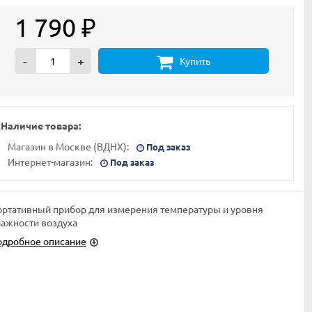
1 790
₽
-
+
Купить
Наличие товара:
Магазин в Москве (ВДНХ):
Под заказ
Интернет-магазин:
Под заказ
ртативный прибор для измерения температуры и уровня
ажности воздуха
одробное описание