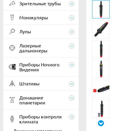
Зрительные трубы
Монокуляры
Лупы
Лазерные
дальномеры
Приборы Ночного
Видения
Штативы
Домашние
планетарии
Приборы контроля
климата
Домашние метеостанции