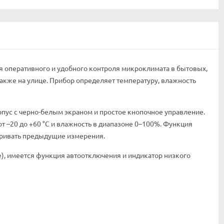
я оперативного и удобного контроля микроклимата в бытовых,
кже на улице. Прибор определяет температуру, влажность
пус с черно-белым экраном и простое кнопочное управление.
т –20 до +60 °C и влажность в диапазоне 0–100%. Функция
тривать предыдущие измерения.
те), имеется функция автоотключения и индикатор низкого