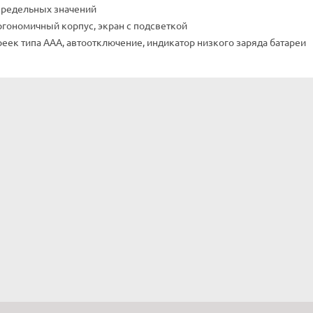
предельных значений
гономичный корпус, экран с подсветкой
реек типа ААА, автоотключение, индикатор низкого заряда батареи