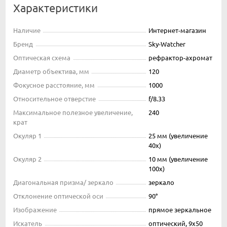
Характеристики
Наличие
Интернет-магазин
Бренд
Sky-Watcher
Оптическая схема
рефрактор-ахромат
Диаметр объектива, мм
120
Фокусное расстояние, мм
1000
Относительное отверстие
f/8.33
Максимальное полезное увеличение,
240
крат
Окуляр 1
25 мм (увеличение
40x)
Окуляр 2
10 мм (увеличение
100x)
Диагональная призма/ зеркало
зеркало
Отклонение оптической оси
90°
Изображение
прямое зеркальное
Искатель
оптический, 9х50