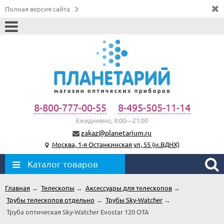
Полная версия сайта
8-800-777-00-55
8-495-505-11-14
Ежедневно, 9:00—21:00
zakaz@planetarium.ru
Москва, 1-я Останкинская ул, 55 (м.ВДНХ)
Каталог товаров
Главная
→
Телескопы
→
Аксессуары для телескопов
→
Трубы телескопов отдельно
→
Трубы Sky-Watcher
→
Труба оптическая Sky-Watcher Evostar 120 OTA