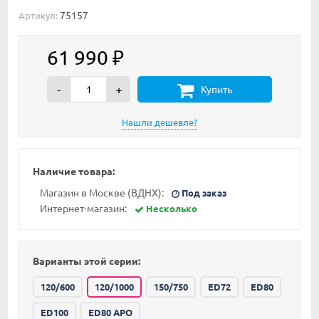
75157
Артикул:
61 990
₽
-
+
Купить
Наличие товара:
Магазин в Москве (ВДНХ):
Под заказ
Интернет-магазин:
Несколько
Варианты этой серии:
120/600
120/1000
150/750
ED72
ED80
ED100
ED80 APO