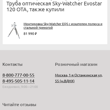
Труба оптическая Sky-Watcher Evostar
120 OTA, также купили
Монтировка Sky-Watcher EQ5 с искателем полюса и
стальной треногой
81 990
₽
Контакты
Розничный магазин
8-800-777-00-55
Москва, 1-я Останкинская ул,
8-495-505-11-14
55 (м.ВДНХ)
Ежедневно, 9:00—21:00
Читайте отзывы