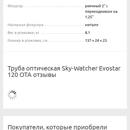
Фокусер
реечный 2" с
переходником на
1.25"
Материал фокусера
металл
Вес в упаковке, кг
8.1
Размер в упаковке, см
137 × 24 × 23
Труба оптическая Sky-Watcher Evostar
120 OTA отзывы
Покупатели, которые приобрели