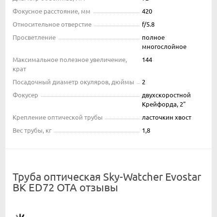
Фокусное расстояние, мм
420
Относительное отверстие
f/5.8
Просветление
полное
многослойное
Максимальное полезное увеличение,
144
крат
Посадочный диаметр окуляров, дюймы
2
Фокусер
двухскоростной
Крейфорда, 2"
Крепление оптической трубы
ласточкин хвост
Вес трубы, кг
1,8
Труба оптическая Sky-Watcher Evostar
BK ED72 OTA отзывы