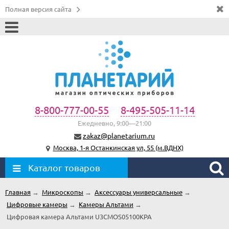
Полная версия сайта
8-800-777-00-55
8-495-505-11-14
Ежедневно, 9:00—21:00
zakaz@planetarium.ru
Москва, 1-я Останкинская ул, 55 (м.ВДНХ)
Каталог товаров
Главная
→
Микроскопы
→
Аксессуары универсальные
→
Цифровые камеры
→
Kамеры Альтами
→
Цифровая камера Альтами U3CMOS05100KPA