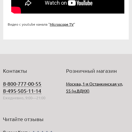
Видео с youtube канала "
Microscope TV
"
Контакты
Розничный магазин
8-800-777-00-55
Москва, 1-я Останкинская ул,
8-495-505-11-14
55 (м.ВДНХ)
Ежедневно, 9:00—21:00
Читайте отзывы
Яндекс.Карты
★★★★★