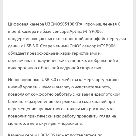
Цифровая камера U3CMOS05100KPA - промышленная C-
mount камера на базе сенсора Aptina MT9P006,
поддерживающая высокоскоростной интерфейс передачи
данных USB 3.0. Современный CMOS сенсор MT9P006
обладает превосходными характеристиками и
обеспечивает получение качественных изображений и
видеороликов с большой кадровой скоростью.
Инновационные USB 3.0 семейства камеры предлагают
низкий уровень шума и высокую чувствительность,
позволяют комфортно работать с живым видеопотоком
большого разрешения без рывков и смазываний при
перемещении предметного столика микроскопа, что
позволит практически всю работу проводить, глядя на
монитор, а не в окуляры микроскопа.
Камеры серии U3CMOS может поставляться по