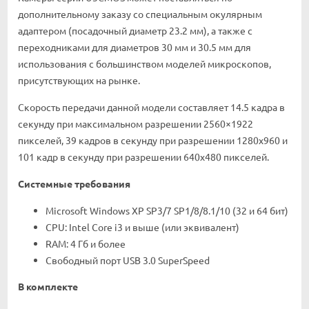
дополнительному заказу со специальным окулярным
адаптером (посадочный диаметр 23.2 мм), а также с
переходниками для диаметров 30 мм и 30.5 мм для
использования с большинством моделей микроскопов,
присутствующих на рынке.
Скорость передачи данной модели составляет 14.5 кадра в
секунду при максимальном разрешении 2560×1922
пикселей, 39 кадров в секунду при разрешении 1280x960 и
101 кадр в секунду при разрешении 640x480 пикселей.
Системные требования
Microsoft Windows XP SP3/7 SP1/8/8.1/10 (32 и 64 бит)
CPU: Intel Core i3 и выше (или эквивалент)
RAM: 4 Гб и более
Свободный порт USB 3.0 SuperSpeed
В комплекте