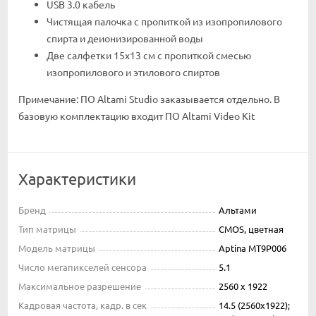
USB 3.0 кабель
Чистящая палочка с пропиткой из изопропилового
спирта и деионизированной воды
Две салфетки 15x13 см с пропиткой смесью
изопропилового и этилового спиртов
Примечание: ПО Altami Studio заказывается отдельно. В
базовую комплектацию входит ПО Altami Video Kit
Характеристики
Бренд
Альтами
Тип матрицы
CMOS, цветная
Модель матрицы
Aptina MT9P006
Число мегапикселей сенсора
5.1
Максимальное разрешение
2560 x 1922
Кадровая частота, кадр. в сек
14.5 (2560x1922);