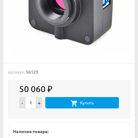
56129
Артикул:
50 060
₽
-
+
Купить
Наличие товара: