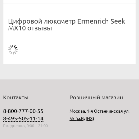
Цифровой люксметр Ermenrich Seek
MX10 отзывы
Контакты
Розничный магазин
8-800-777-00-55
Москва, 1-я Останкинская ул,
8-495-505-11-14
55 (м.ВДНХ)
Ежедневно, 9:00—21:00