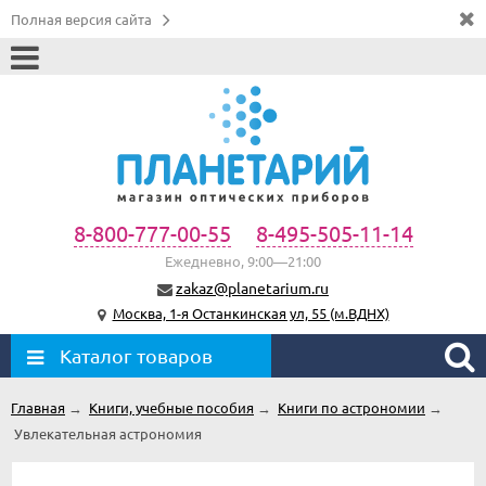
Полная версия сайта
8-800-777-00-55
8-495-505-11-14
Ежедневно, 9:00—21:00
zakaz@planetarium.ru
Москва, 1-я Останкинская ул, 55 (м.ВДНХ)
Каталог товаров
Главная
→
Книги, учебные пособия
→
Книги по астрономии
→
Увлекательная астрономия