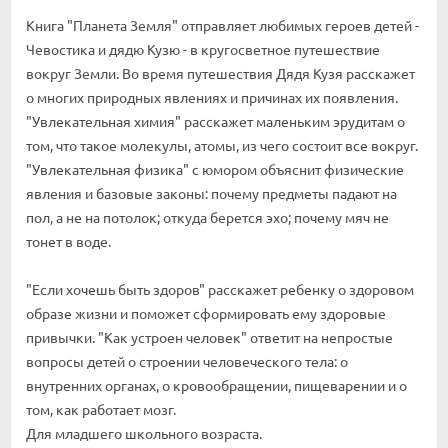
Книга "Планета Земля" отправляет любимых героев детей -
Чевостика и дядю Кузю - в кругосветное путешествие
вокруг Земли. Во время путешествия Дядя Кузя расскажет
о многих природных явлениях и причинах их появления.
"Увлекательная химия" расскажет маленьким эрудитам о
том, что такое молекулы, атомы, из чего состоит все вокруг.
"Увлекательная физика" с юмором объяснит физические
явления и базовые законы: почему предметы падают на
пол, а не на потолок; откуда берется эхо; почему мяч не
тонет в воде.
"Если хочешь быть здоров" расскажет ребенку о здоровом
образе жизни и поможет сформировать ему здоровые
привычки. "Как устроен человек" ответит на непростые
вопросы детей о строении человеческого тела: о
внутренних органах, о кровообращении, пищеварении и о
том, как работает мозг.
Для младшего школьного возраста.