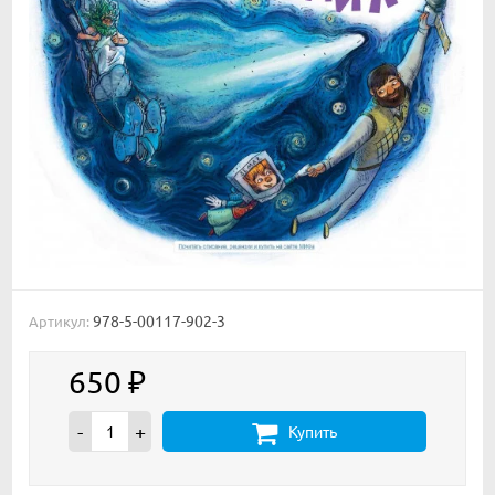
978-5-00117-902-3
Артикул:
650
₽
-
+
Купить