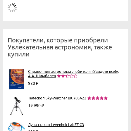
Покупатели, которые приобрели
Увлекательная астрономия, также
купили
Справочник астронома-любителя «Увидеть все!»,
А.А. Шимбалев
920
₽
Телескоп Sky-Watcher BK 705AZ2
19 990
₽
Лупа-стакан Levenhuk LabZZ C3