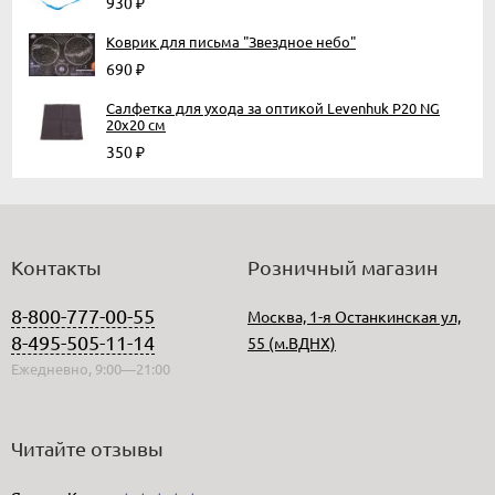
930
₽
Коврик для письма "Звездное небо"
690
₽
Салфетка для ухода за оптикой Levenhuk P20 NG
20x20 см
350
₽
Контакты
Розничный магазин
8-800-777-00-55
Москва, 1-я Останкинская ул,
8-495-505-11-14
55 (м.ВДНХ)
Ежедневно, 9:00—21:00
Читайте отзывы