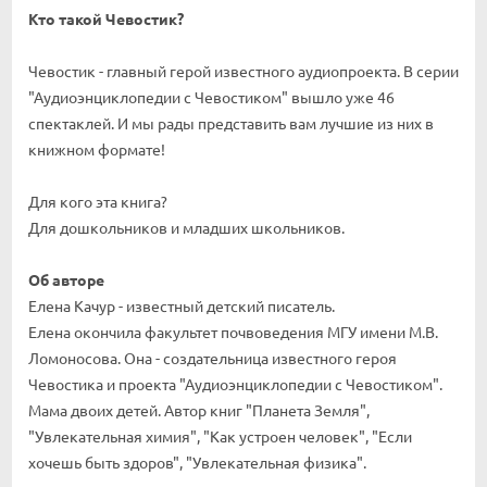
Кто такой Чевостик?
Чевостик - главный герой известного аудиопроекта. В серии
"Аудиоэнциклопедии с Чевостиком" вышло уже 46
спектаклей. И мы рады представить вам лучшие из них в
книжном формате!
Для кого эта книга?
Для дошкольников и младших школьников.
Об авторе
Елена Качур - известный детский писатель.
Елена окончила факультет почвоведения МГУ имени М.В.
Ломоносова. Она - создательница известного героя
Чевостика и проекта "Аудиоэнциклопедии с Чевостиком".
Мама двоих детей. Автор книг "Планета Земля",
"Увлекательная химия", "Как устроен человек", "Если
хочешь быть здоров", "Увлекательная физика".