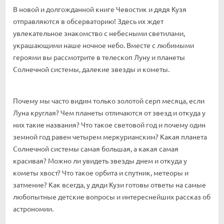
В новой и долгожданной книге Чевостик и дядя Кузя
отправляются в обсерваторию! Здесь их ждет
увлекательное знакомство с небесными светилами,
украшающими наше ночное небо. Вместе с любимыми
героями вы рассмотрите в телескоп Луну и планеты
Солнечной системы, далекие звезды и кометы.
Почему мы часто видим только золотой серп месяца, если
Луна круглая? Чем планеты отличаются от звезд и откуда у
них такие названия? Что такое световой год и почему один
земной год равен четырем меркурианским? Какая планета
Солнечной системы самая большая, а какая самая
красивая? Можно ли увидеть звезды днем и откуда у
кометы хвост? Что такое орбита и спутник, метеоры и
затмение? Как всегда, у дяди Кузи готовы ответы на самые
любопытные детские вопросы и интереснейших рассказ об
астрономии.