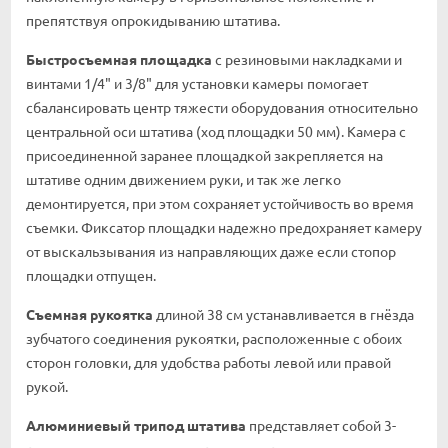
препятствуя опрокидыванию штатива.
Быстросъемная площадка
с резиновыми накладками и
винтами 1/4" и 3/8" для установки камеры помогает
сбалансировать центр тяжести оборудования относительно
центральной оси штатива (ход площадки 50 мм). Камера с
присоединенной заранее площадкой закрепляется на
штативе одним движением руки, и так же легко
демонтируется, при этом сохраняет устойчивость во время
съемки. Фиксатор площадки надежно предохраняет камеру
от выскальзывания из направляющих даже если стопор
площадки отпущен.
Съемная рукоятка
длиной 38 см устанавливается в гнёзда
зубчатого соединения рукоятки, расположенные с обоих
сторон головки, для удобства работы левой или правой
рукой.
Алюминиевый трипод штатива
представляет собой 3-