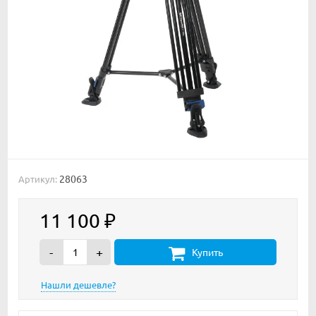
28063
Артикул:
11 100
₽
-
+
Купить