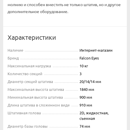
молнию и способен вместить не только штатив, но и другое
дополнительное оборудование.
Характеристики
Наличие
Интернет-магазин
Бренд
Falcon Eyes
Максимальная нагрузка
10 кг
Количество секций
3
Диаметр секций штатива
20/14/14 мм
Максимальная высота штатива
1840 мм
Минимальная высота штатива
900 мм
Длина штатива в сложенном виде
910 мм
Штативная голова
2D, жидкостная,
съемная
Диаметр базы головы
74 мм