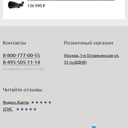
136 990
₽
Контакты
Розничный магазин
8-800-777-00-55
Москва, 1-я Останкинская ул,
8-495-505-11-14
55 (м.ВДНХ)
Ежедневно, 9:00—21:00
Читайте отзывы
Яндекс.Карты
★★★★★
2ГИС
★★★★★