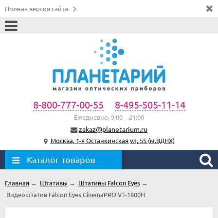
Полная версия сайта
8-800-777-00-55
8-495-505-11-14
Ежедневно, 9:00—21:00
zakaz@planetarium.ru
Москва, 1-я Останкинская ул, 55 (м.ВДНХ)
Каталог товаров
Главная
→
Штативы
→
Штативы Falcon Eyes
→
Видеоштатив Falcon Eyes CinemaPRO VT-1800H