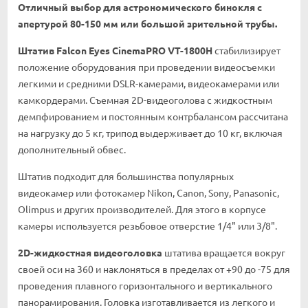
Отличный выбор для астрономического бинокля с
апертурой 80-150 мм или большой зрительной трубы.
Штатив Falcon Eyes CinemaPRO VT-1800H
стабилизирует
положение оборудования при проведении видеосъемки
легкими и средними DSLR-камерами, видеокамерами или
камкордерами. Съемная 2D-видеоголова с жидкостным
демпфированием и постоянным контрбалансом рассчитана
на нагрузку до 5 кг, трипод выдерживает до 10 кг, включая
дополнительный обвес.
Штатив подходит для большинства популярных
видеокамер или фотокамер Nikon, Canon, Sony, Panasonic,
Olimpus и других производителей. Для этого в корпусе
камеры используется резьбовое отверстие 1/4" или 3/8".
2D-жидкостная видеоголовка
штатива вращается вокруг
своей оси на 360 и наклоняться в пределах от +90 до -75 для
проведения плавного горизонтального и вертикального
панорамирования. Головка изготавливается из легкого и