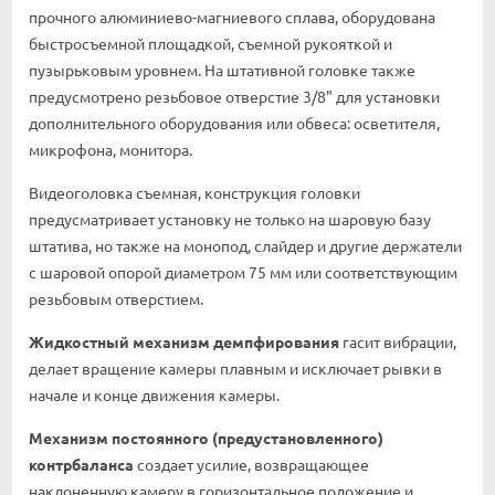
прочного алюминиево-магниевого сплава, оборудована
быстросъемной площадкой, съемной рукояткой и
пузырьковым уровнем. На штативной головке также
предусмотрено резьбовое отверстие 3/8" для установки
дополнительного оборудования или обвеса: осветителя,
микрофона, монитора.
Видеоголовка съемная, конструкция головки
предусматривает установку не только на шаровую базу
штатива, но также на монопод, слайдер и другие держатели
с шаровой опорой диаметром 75 мм или соответствующим
резьбовым отверстием.
Жидкостный механизм демпфирования
гасит вибрации,
делает вращение камеры плавным и исключает рывки в
начале и конце движения камеры.
Механизм постоянного (предустановленного)
контрбаланса
создает усилие, возвращающее
наклоненную камеру в горизонтальное положение и