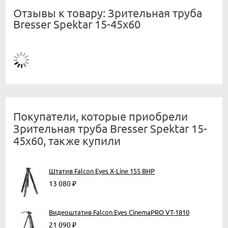
Отзывы к товару: Зрительная труба
Bresser Spektar 15-45x60
Покупатели, которые приобрели
Зрительная труба Bresser Spektar 15-
45x60, также купили
Штатив Falcon Eyes X-Line 155 BHP
13 080
₽
Видеоштатив Falcon Eyes CinemaPRO VT-1810
21 090
₽