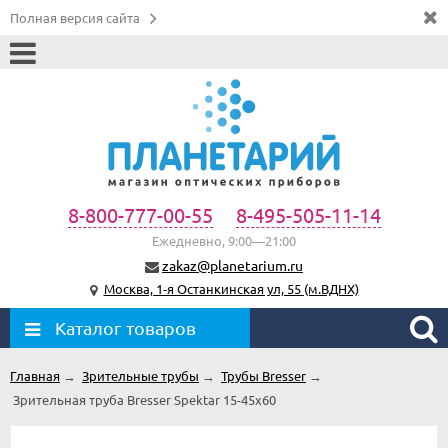
Полная версия сайта
8-800-777-00-55
8-495-505-11-14
Ежедневно, 9:00—21:00
zakaz@planetarium.ru
Москва, 1-я Останкинская ул, 55 (м.ВДНХ)
Каталог товаров
Главная
→
Зрительные трубы
→
Трубы Bresser
→
Зрительная труба Bresser Spektar 15-45x60