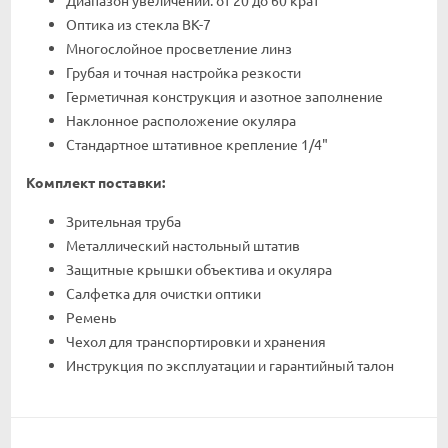
Диапазон увеличений: от 20 до 60 крат
Оптика из стекла BK-7
Многослойное просветление линз
Грубая и точная настройка резкости
Герметичная конструкция и азотное заполнение
Наклонное расположение окуляра
Стандартное штативное крепление 1/4"
Комплект поставки:
Зрительная труба
Металлический настольный штатив
Защитные крышки объектива и окуляра
Салфетка для очистки оптики
Ремень
Чехол для транспортировки и хранения
Инструкция по эксплуатации и гарантийный талон