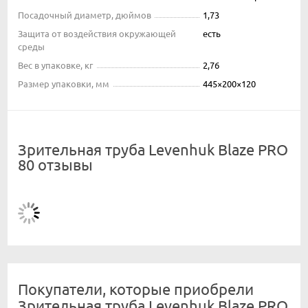
Посадочный диаметр, дюймов
1,73
Защита от воздействия окружающей
есть
среды
Вес в упаковке, кг
2,76
Размер упаковки, мм
445×200×120
Зрительная труба Levenhuk Blaze PRO
80 отзывы
Покупатели, которые приобрели
Зрительная труба Levenhuk Blaze PRO