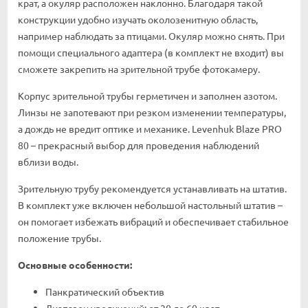
крат, а окуляр расположен наклонно. Благодаря такой
конструкции удобно изучать околозенитную область,
например наблюдать за птицами. Окуляр можно снять. При
помощи специального адаптера (в комплект не входит) вы
сможете закрепить на зрительной трубе фотокамеру.
Корпус зрительной трубы герметичен и заполнен азотом.
Линзы не запотевают при резком изменении температуры,
а дождь не вредит оптике и механике. Levenhuk Blaze PRO
80 – прекрасный выбор для проведения наблюдений
вблизи воды.
Зрительную трубу рекомендуется устанавливать на штатив.
В комплект уже включен небольшой настольный штатив –
он помогает избежать вибраций и обеспечивает стабильное
положение трубы.
Основные особенности:
Панкратический объектив