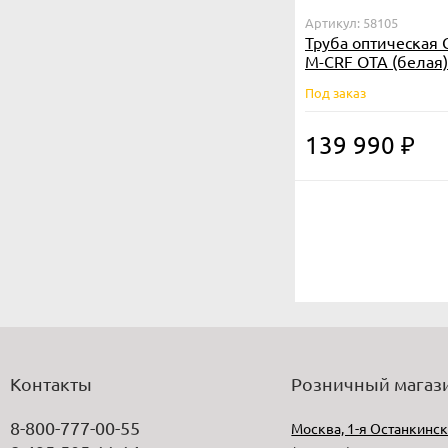
Артикул: 58105
Труба оптическая 
M-CRF OTA (белая)
Под заказ
139 990
₽
Контакты
Розничный магаз
8-800-777-00-55
Москва, 1-я Останкинск