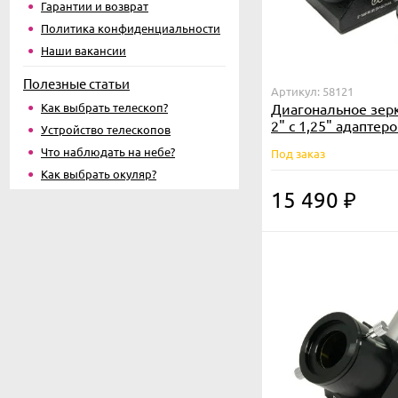
Гарантии и возврат
Политика конфиденциальности
Наши вакансии
Полезные статьи
Артикул: 58121
Как выбрать телескоп?
Диагональное зер
2" с 1,25" адаптер
Устройство телескопов
Что наблюдать на небе?
Под заказ
Как выбрать окуляр?
15 490
₽