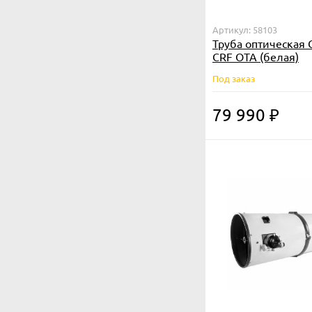
Артикул: 58103
Труба оптическая 
CRF OTA (белая)
Под заказ
79 990
₽