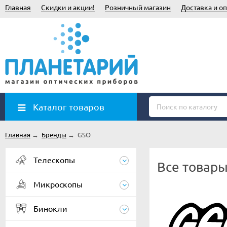
Главная
Скидки и акции!
Розничный магазин
Доставка и оп
Каталог товаров
Главная
→
Бренды
→
GSO
Телескопы
Все товары
Микроскопы
Бинокли