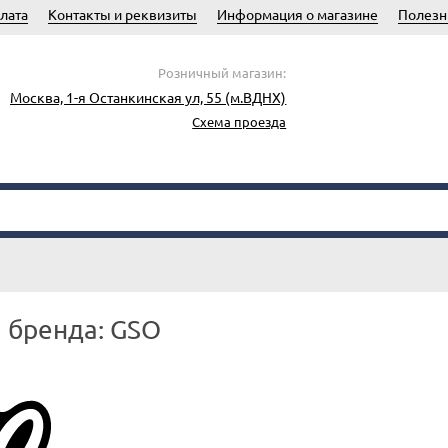
лата
Контакты и реквизиты
Информация о магазине
Полезн
Розничный магазин:
Москва, 1-я Останкинская ул, 55 (м.ВДНХ)
Схема проезда
 бренда: GSO