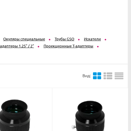
Окуляры специальные
Трубы GSO
Искатели
-адаптеры 1.25" / 2"
Проекционные T-адаптеры
Вид: