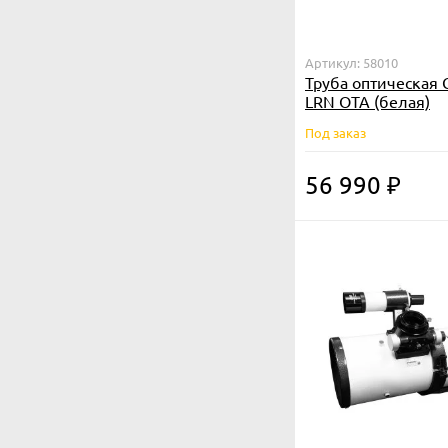
Артикул: 58010
Труба оптическая 
LRN OTA (белая)
Под заказ
56 990
₽