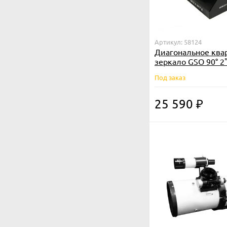
Артикул: 58124
Диагональное ква
зеркало GSO 90° 2"
диэлектрическим
Под заказ
25 590
₽