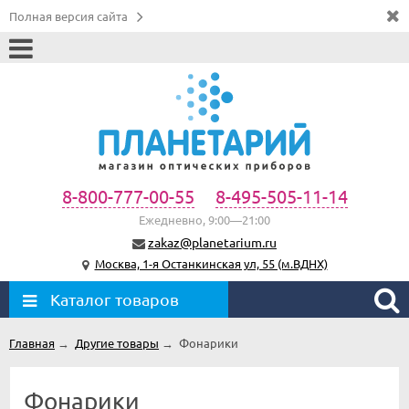
Полная версия сайта
8-800-777-00-55
8-495-505-11-14
Ежедневно, 9:00—21:00
zakaz@planetarium.ru
Москва, 1-я Останкинская ул, 55 (м.ВДНХ)
Каталог товаров
Главная
→
Другие товары
→
Фонарики
Фонарики