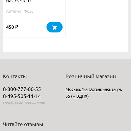
Basics SR10
Артикул: 79656
450
₽
Контакты
Розничный магазин
8-800-777-00-55
Москва, 1-я Останкинская ул,
8-495-505-11-14
55 (м.ВДНХ)
Ежедневно, 9:00—21:00
Читайте отзывы