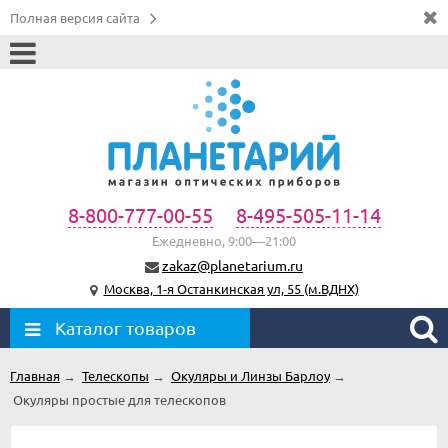
Полная версия сайта
8-800-777-00-55
8-495-505-11-14
Ежедневно, 9:00—21:00
zakaz@planetarium.ru
Москва, 1-я Останкинская ул, 55 (м.ВДНХ)
Каталог товаров
Главная
→
Телескопы
→
Окуляры и Линзы Барлоу
→
Окуляры простые для телескопов