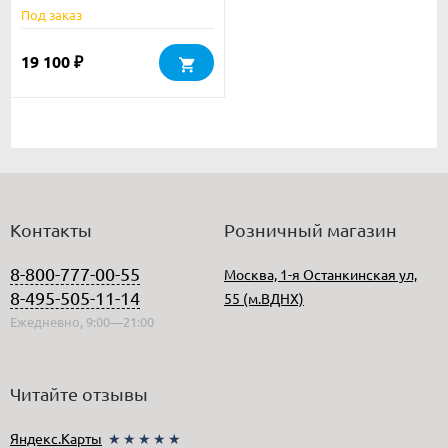
Под заказ
19 100
₽
Контакты
Розничный магазин
8-800-777-00-55
Москва, 1-я Останкинская ул,
8-495-505-11-14
55 (м.ВДНХ)
Ежедневно, 9:00—21:00
Читайте отзывы
Яндекс.Карты
★★★★★