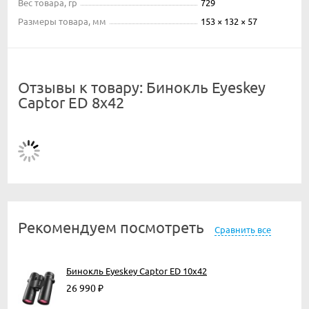
Вес товара, гр
729
Размеры товара, мм
153 × 132 × 57
Отзывы к товару: Бинокль Eyeskey
Captor ED 8x42
Рекомендуем посмотреть
Сравнить все
Бинокль Eyeskey Captor ED 10x42
26 990
₽