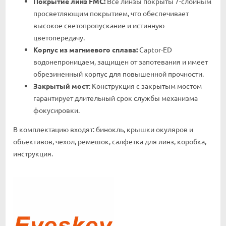
Покрытие линз FMC
:
Все линзы покрыты 7-слойным
просветляющим покрытием, что обеспечивает
высокое светопропускание и истинную
цветопередачу.
Корпус из магниевого сплава
:
Captor-ED
водонепроницаем, защищен от запотевания и имеет
обрезиненный корпус для повышенной прочности.
Закрытый мост
: Конструкция с закрытым мостом
гарантирует длительный срок службы механизма
фокусировки.
В комплектацию входят: бинокль, крышки окуляров и
объективов, чехол, ремешок, салфетка для линз, коробка,
инструкция.