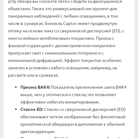
углу обзора вы сможете легко следить за движущимися
объектами. Также это универсальный инструмент для
панорамных наблюдений с любым освещением, в том
числе в сумерках. Бинокль Captor имеет продвинутую
оптику на основе линз со сверхнизкой дисперсией (ED), с
многослойным антибликовым покрытием. Призма с
фазовой коррекцией с диэлектрическим покрытием
пропускает свет с минимальными потерями и с
минимальной дифракцией. Эффект покрытия особенно
заметен в условиях слабого освещения, например, на
рассвете или в сумерках.
Призма BAK4
:
Показатель преломления света BAK4
выше, чем у оптического стекла, что позволяет
эффективно избегать виньетирования.
Стекло ED
:
Стекло со сверхнизкой дисперсией (ED)
обеспечивает четкое изображение без фиолетовой
хроматической аберрации в дополнение к обычной
цветокоррекции.