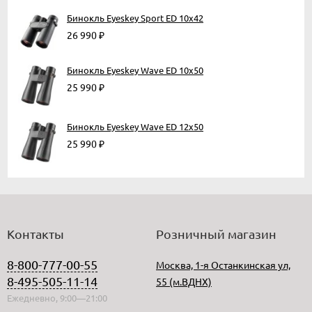
Бинокль Eyeskey Sport ED 10x42
26 990
₽
Бинокль Eyeskey Wave ED 10x50
25 990
₽
Бинокль Eyeskey Wave ED 12x50
25 990
₽
Контакты
Розничный магазин
8-800-777-00-55
Москва, 1-я Останкинская ул,
8-495-505-11-14
55 (м.ВДНХ)
Ежедневно, 9:00—21:00