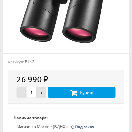
B112
Артикул:
26 990
₽
-
+
Купить
Наличие товара:
Магазин в Москве (ВДНХ):
Под заказ