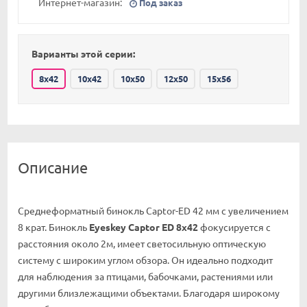
Интернет-магазин:
Под заказ
Варианты этой серии:
8x42
10x42
10x50
12x50
15x56
Описание
Среднеформатный бинокль Captor-ED 42 мм с увеличением
8 крат. Бинокль
Eyeskey Captor ED 8x42
фокусируется с
расстояния около 2м, имеет светосильную оптическую
систему с широким углом обзора. Он идеально подходит
для наблюдения за птицами, бабочками, растениями или
другими близлежащими объектами. Благодаря широкому