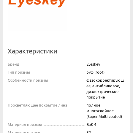
Характеристики
Бренд
Eyeskey
Тип призмы
руф (roof)
Особенности призмы
фазокорректирующ
ее, антибликовое,
диэлектрическое
покрытие
Просветляющее покрытие линз
полное
многослойное
(Super Multi-coated)
Материал призмы
BaK-4
Материал оптики
ED