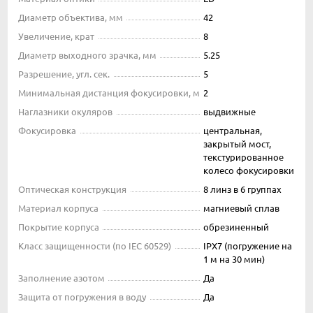
Диаметр объектива, мм
42
Увеличение, крат
8
Диаметр выходного зрачка, мм
5.25
Разрешение, угл. сек.
5
Минимальная дистанция фокусировки, м
2
Наглазники окуляров
выдвижные
Фокусировка
центральная,
закрытый мост,
текстурированное
колесо фокусировки
Оптическая конструкция
8 линз в 6 группах
Материал корпуса
магниевый сплав
Покрытие корпуса
обрезиненный
Класс защищенности (по IEC 60529)
IPX7 (погружение на
1 м на 30 мин)
Заполнение азотом
Да
Защита от погружения в воду
Да