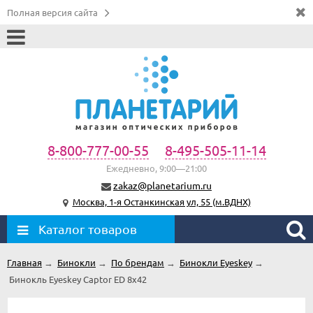
Полная версия сайта
8-800-777-00-55
8-495-505-11-14
Ежедневно, 9:00—21:00
zakaz@planetarium.ru
Москва, 1-я Останкинская ул, 55 (м.ВДНХ)
Каталог товаров
Главная
→
Бинокли
→
По брендам
→
Бинокли Eyeskey
→
Бинокль Eyeskey Captor ED 8x42