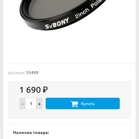
55449
Артикул:
1 690
₽
-
+
Купить
Наличие товара: