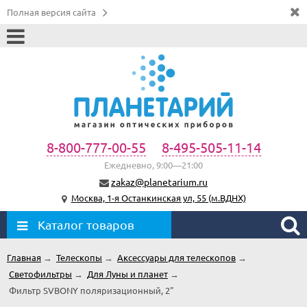
Полная версия сайта
8-800-777-00-55
8-495-505-11-14
Ежедневно, 9:00—21:00
zakaz@planetarium.ru
Москва, 1-я Останкинская ул, 55 (м.ВДНХ)
Каталог товаров
Главная
→
Телескопы
→
Аксессуары для телескопов
→
Светофильтры
→
Для Луны и планет
→
Фильтр SVBONY поляризационный, 2"