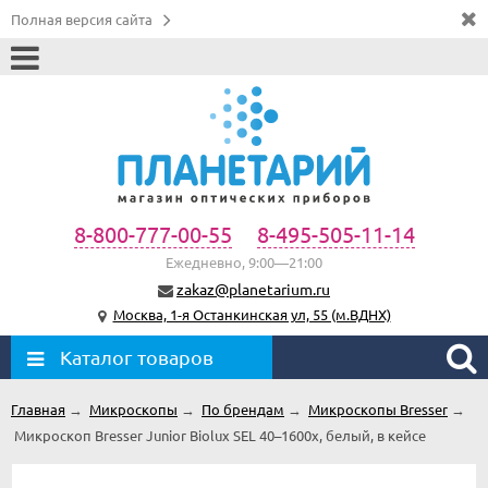
Полная версия сайта
8-800-777-00-55
8-495-505-11-14
Ежедневно, 9:00—21:00
zakaz@planetarium.ru
Москва, 1-я Останкинская ул, 55 (м.ВДНХ)
Каталог товаров
Главная
→
Микроскопы
→
По брендам
→
Микроскопы Bresser
→
Микроскоп Bresser Junior Biolux SEL 40–1600x, белый, в кейсе