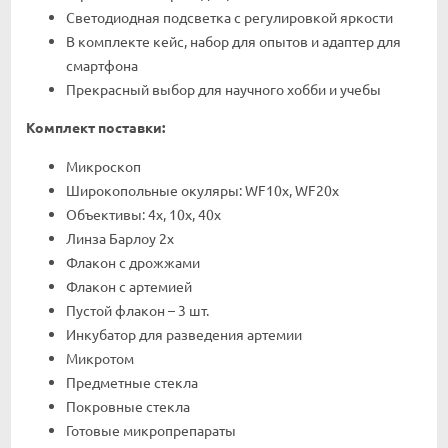
Светодиодная подсветка с регулировкой яркости
В комплекте кейс, набор для опытов и адаптер для
смартфона
Прекрасный выбор для научного хобби и учебы
Комплект поставки:
Микроскоп
Широкопольные окуляры: WF10x, WF20x
Объективы: 4x, 10x, 40x
Линза Барлоу 2х
Флакон с дрожжами
Флакон с артемией
Пустой флакон – 3 шт.
Инкубатор для разведения артемии
Микротом
Предметные стекла
Покровные стекла
Готовые микропрепараты