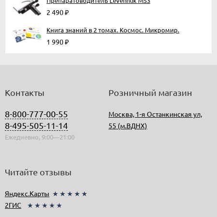
Препаратоводитель Levenhuk MS3
2 490
₽
Книга знаний в 2 томах. Космос. Микромир.
1 990
₽
Контакты
Розничный магазин
8-800-777-00-55
Москва, 1-я Останкинская ул,
8-495-505-11-14
55 (м.ВДНХ)
Ежедневно, 9:00—21:00
Читайте отзывы
Яндекс.Карты
★★★★★
2ГИС
★★★★★