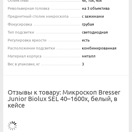
Объективы
4x, 10x, 40x
Револьверная головка
на 3 объектива
Предметный столик микроскопа
с зажимами
Фокусировка
грубая
Тип подсветки
светодиодная
Регулировка яркости
есть
Расположение подсветки
комбинированная
Материал корпуса
металл
Вес в упаковке, кг
3
Отзывы к товару: Микроскоп Bresser
Junior Biolux SEL 40–1600x, белый, в
кейсе