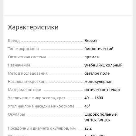
Характеристики
Бренд
Bresser
Тип микроскопа
биологический
Оптическая система
прямая
Назначение
учебный/школьный
Метод исследования
светлое поле
Насадка микроскопа
монокулярная
Материал оптики
оптическое стекло
Увеличение микроскопа, крат
40 — 1600
Угол наклона насадки микроскопа
45°
Окуляры
широкопольные:
WF10x, WF20x
Посадочный диаметр окуляров, мм
23.2