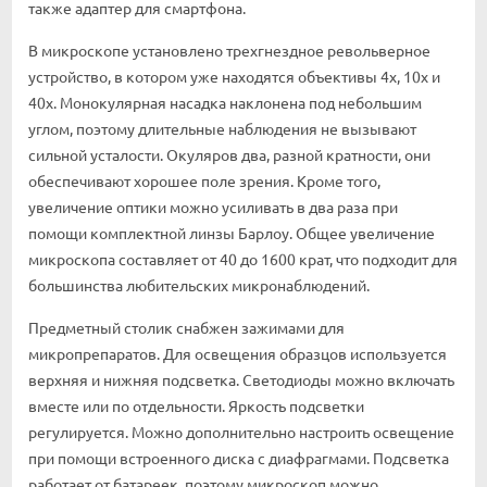
также адаптер для смартфона.
В микроскопе установлено трехгнездное револьверное
устройство, в котором уже находятся объективы 4х, 10х и
40х. Монокулярная насадка наклонена под небольшим
углом, поэтому длительные наблюдения не вызывают
сильной усталости. Окуляров два, разной кратности, они
обеспечивают хорошее поле зрения. Кроме того,
увеличение оптики можно усиливать в два раза при
помощи комплектной линзы Барлоу. Общее увеличение
микроскопа составляет от 40 до 1600 крат, что подходит для
большинства любительских микронаблюдений.
Предметный столик снабжен зажимами для
микропрепаратов. Для освещения образцов используется
верхняя и нижняя подсветка. Светодиоды можно включать
вместе или по отдельности. Яркость подсветки
регулируется. Можно дополнительно настроить освещение
при помощи встроенного диска с диафрагмами. Подсветка
работает от батареек, поэтому микроскоп можно