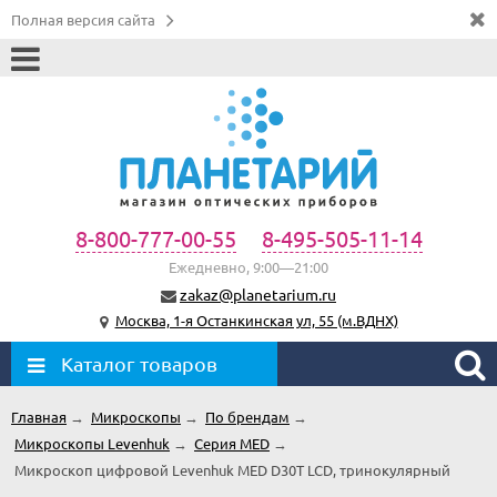
Полная версия сайта
8-800-777-00-55
8-495-505-11-14
Ежедневно, 9:00—21:00
zakaz@planetarium.ru
Москва, 1-я Останкинская ул, 55 (м.ВДНХ)
Каталог товаров
Главная
→
Микроскопы
→
По брендам
→
Микроскопы Levenhuk
→
Серия MED
→
Микроскоп цифровой Levenhuk MED D30T LCD, тринокулярный