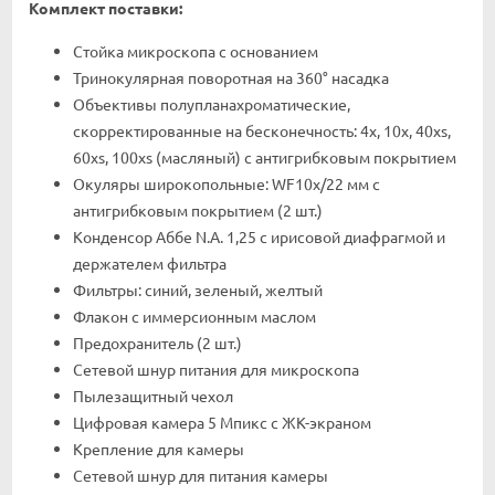
Комплект поставки:
Стойка микроскопа с основанием
Тринокулярная поворотная на 360° насадка
Объективы полупланахроматические,
скорректированные на бесконечность: 4x, 10x, 40xs,
60xs, 100xs (масляный) с антигрибковым покрытием
Окуляры широкопольные: WF10x/22 мм с
антигрибковым покрытием (2 шт.)
Конденсор Аббе N.A. 1,25 с ирисовой диафрагмой и
держателем фильтра
Фильтры: синий, зеленый, желтый
Флакон с иммерсионным маслом
Предохранитель (2 шт.)
Сетевой шнур питания для микроскопа
Пылезащитный чехол
Цифровая камера 5 Мпикс с ЖК-экраном
Крепление для камеры
Сетевой шнур для питания камеры