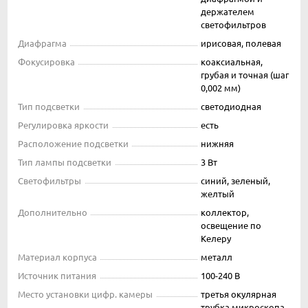
держателем
светофильтров
Диафрагма
ирисовая, полевая
Фокусировка
коаксиальная,
грубая и точная (шаг
0,002 мм)
Тип подсветки
светодиодная
Регулировка яркости
есть
Расположение подсветки
нижняя
Тип лампы подсветки
3 Вт
Светофильтры
синий, зеленый,
желтый
Дополнительно
коллектор,
освещение по
Келеру
Материал корпуса
металл
Источник питания
100-240 В
Место установки цифр. камеры
третья окулярная
трубка микроскопа