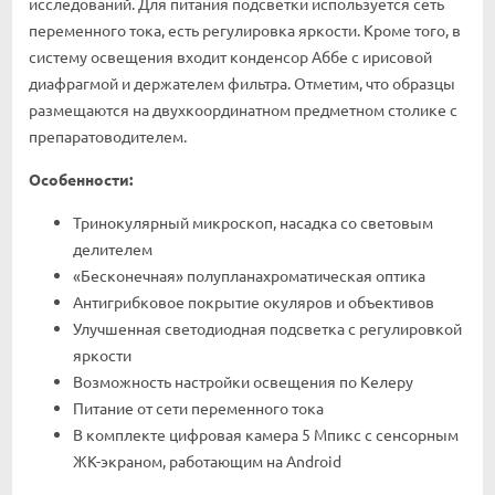
исследований. Для питания подсветки используется сеть
переменного тока, есть регулировка яркости. Кроме того, в
систему освещения входит конденсор Аббе с ирисовой
диафрагмой и держателем фильтра. Отметим, что образцы
размещаются на двухкоординатном предметном столике с
препаратоводителем.
Особенности:
Тринокулярный микроскоп, насадка со световым
делителем
«Бесконечная» полупланахроматическая оптика
Антигрибковое покрытие окуляров и объективов
Улучшенная светодиодная подсветка с регулировкой
яркости
Возможность настройки освещения по Келеру
Питание от сети переменного тока
В комплекте цифровая камера 5 Мпикс с сенсорным
ЖК-экраном, работающим на Android