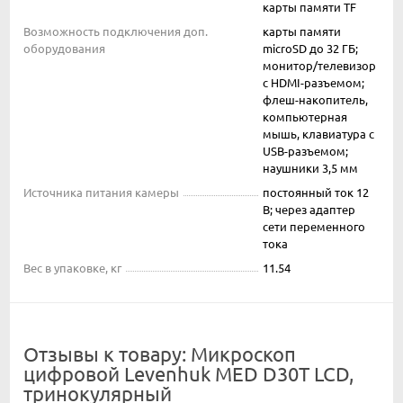
карты памяти TF
Возможность подключения доп.
карты памяти
оборудования
microSD до 32 ГБ;
монитор/телевизор
с HDMI-разъемом;
флеш-накопитель,
компьютерная
мышь, клавиатура с
USB-разъемом;
наушники 3,5 мм
Источника питания камеры
постоянный ток 12
В; через адаптер
сети переменного
тока
Вес в упаковке, кг
11.54
Отзывы к товару: Микроскоп
цифровой Levenhuk MED D30T LCD,
тринокулярный