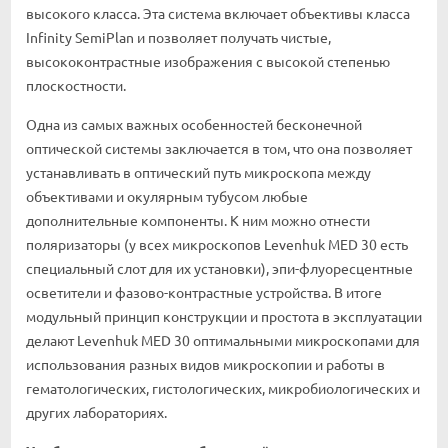
высокого класса. Эта система включает объективы класса
Infinity SemiPlan и позволяет получать чистые,
высококонтрастные изображения с высокой степенью
плоскостности.
Одна из самых важных особенностей бесконечной
оптической системы заключается в том, что она позволяет
устанавливать в оптический путь микроскопа между
объективами и окулярным тубусом любые
дополнительные компоненты. К ним можно отнести
поляризаторы (у всех микроскопов Levenhuk MED 30 есть
специальный слот для их установки), эпи-флуоресцентные
осветители и фазово-контрастные устройства. В итоге
модульный принцип конструкции и простота в эксплуатации
делают Levenhuk MED 30 оптимальными микроскопами для
использования разных видов микроскопии и работы в
гематологических, гистологических, микробиологических и
других лабораториях.