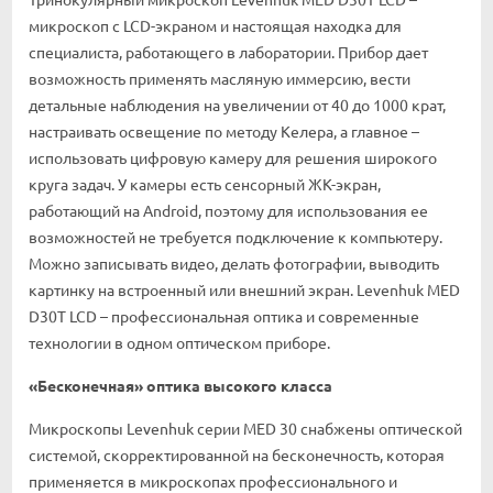
микроскоп с LCD-экраном и настоящая находка для
специалиста, работающего в лаборатории. Прибор дает
возможность применять масляную иммерсию, вести
детальные наблюдения на увеличении от 40 до 1000 крат,
настраивать освещение по методу Келера, а главное –
использовать цифровую камеру для решения широкого
круга задач. У камеры есть сенсорный ЖК-экран,
работающий на Android, поэтому для использования ее
возможностей не требуется подключение к компьютеру.
Можно записывать видео, делать фотографии, выводить
картинку на встроенный или внешний экран. Levenhuk MED
D30T LCD – профессиональная оптика и современные
технологии в одном оптическом приборе.
«Бесконечная» оптика высокого класса
Микроскопы Levenhuk серии MED 30 снабжены оптической
системой, скорректированной на бесконечность, которая
применяется в микроскопах профессионального и