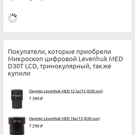
Покупатели, которые приобрели
Микроскоп цифровой Levenhuk MED
D30T LCD, тринокулярный, также
купили
Окуляр Levenhuk MED 12,5x/15 (D30 мм)
7 390
₽
Окуляр Levenhuk MED 16x/13 (D30 мм)
7 290
₽