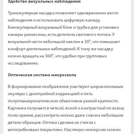
Удобство визуальных наблюдений
Тринокулярная насадка позволяет одновременно вести
наблюдения и использовать цифровую камеру.
Бинокулярный визуальный блок и трубка для установки
камеры разнесены, есть делитель светового потока. У
визуальной части небольшой наклон в 30°, что повышает
комфорт длительных наблюдений. К тому же насадку
можно вращать на 360°, что удобно при групповых
исследованиях.
Оптическая система микроскопа
В формировании изображения участвуют широкопольные
окуляры с диоптрийной коррекцией и пять
полупланахроматических объективов разной кратности.
Картинка получается четкой, ясной и контрастной по всему
полю зрения, рассмотреть можно даже совсем небольшие
детали образцов. Оптика сделана из стекла с
антигрибковым покрытием. Масляную иммерсию можно