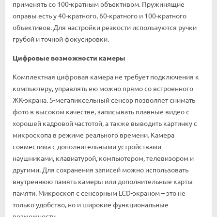
применять со 100-кратным объективом. Пружинящие
оправы есть у 40-кратного, 60-кратного и 100-кратного
объективов. Для настройки резкости используются ручки
грубой и точной фокусировки.
Цифровые возможности камеры
Комплектная цифровая камера не требует подключения к
компьютеру, управлять ею можно прямо со встроенного
ЖК-экрана. 5-мегапиксельный сенсор позволяет снимать
фото в высоком качестве, записывать плавные видео с
хорошей кадровой частотой, а также выводить картинку с
микроскопа в режиме реального времени. Камера
совместима с дополнительными устройствами –
наушниками, клавиатурой, компьютером, телевизором и
другими. Для сохранения записей можно использовать
внутреннюю память камеры или дополнительные карты
памяти. Микроскоп с сенсорным LCD-экраном – это не
только удобство, но и широкие функциональные
возможности.