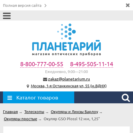
Полная версия сайта
8-800-777-00-55
8-495-505-11-14
Ежедневно, 9:00—21:00
zakaz@planetarium.ru
Москва, 1-я Останкинская ул, 55 (м.ВДНХ)
Каталог товаров
Главная
→
Телескопы
→
Окуляры и Линзы Барлоу
→
Окуляры простые
→
Окуляр GSO Plossl 12 мм, 1,25"