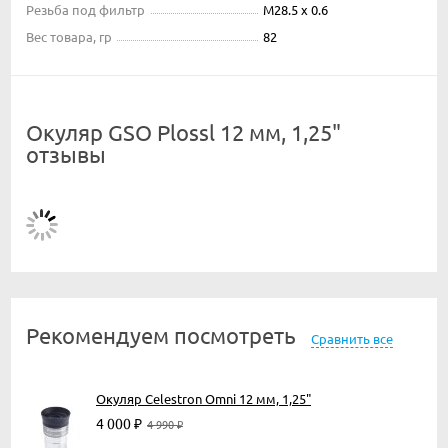
Резьба под фильтр
M28.5 x 0.6
Вес товара, гр
82
Окуляр GSO Plossl 12 мм, 1,25"
отзывы
Рекомендуем посмотреть
Сравнить все
Окуляр Celestron Omni 12 мм, 1,25"
4 000
₽
4 990
₽