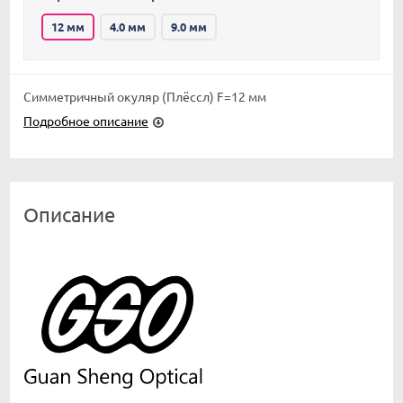
12 мм
4.0 мм
9.0 мм
Симметричный окуляр (Плёссл) F=12 мм
Подробное описание
Описание