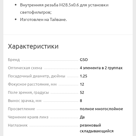
Внутренняя резьба M28.5x0.6 для установки
светофильтров;
Изготовлен на Тайване.
Характеристики
Бренд
GSO
Оптическая схема
4 элемента в 2 группах
Посадочный диаметр, дюймы
1.25
Фокусное расстояние, мм
12
Поле зрения, градусы
52
Вынос зрачка, мм
8
Просветление
полное многослойное
Чернение краев линз
Да
Наглазник
резиновый
складывающийся