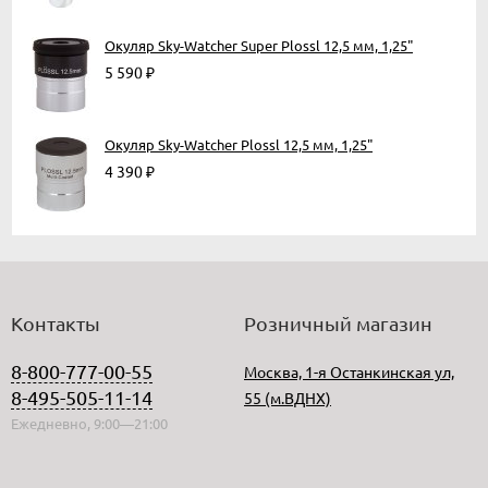
Окуляр Sky-Watcher Super Plossl 12,5 мм, 1,25"
5 590
₽
Окуляр Sky-Watcher Plossl 12,5 мм, 1,25"
4 390
₽
Контакты
Розничный магазин
8-800-777-00-55
Москва, 1-я Останкинская ул,
8-495-505-11-14
55 (м.ВДНХ)
Ежедневно, 9:00—21:00