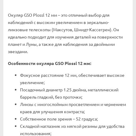
Окуляр GSO Plossl 12 мм – это отличный выбор для
наблюдений с высоким увеличением в зеркально-
линзовые телескопы (Максутов, Шмидт-Кассегрен). Он
идеально подходит для изучения деталей на поверхности
планет и Луны, а также для наблюдения за двойными
звездами.
Особенности окуляра GSO Plossl 12 мм:
Фокусное расстояние 12 мм, обеспечивает высокое
увеличение;
Посадочный диаметр 1.25 дюйма, металлический
баррель гладкий, без проточки;
Линзы с многослойным просветлением и чернением
краев для улучшения контраста;
Собственное поле зрения – 52 градуса;
Складной наглазник из мягкой резины для удобства
использования;