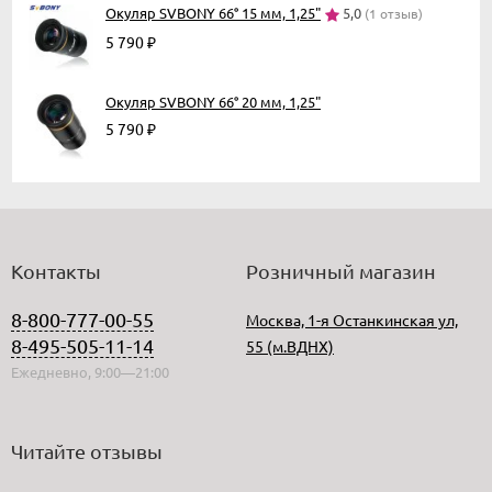
Окуляр SVBONY 66° 15 мм, 1,25"
5,0
(1 отзыв)
5 790
₽
Окуляр SVBONY 66° 20 мм, 1,25"
5 790
₽
Контакты
Розничный магазин
8-800-777-00-55
Москва, 1-я Останкинская ул,
8-495-505-11-14
55 (м.ВДНХ)
Ежедневно, 9:00—21:00
Читайте отзывы