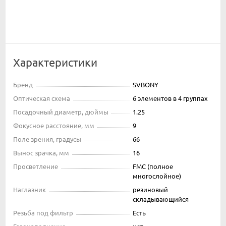
Характеристики
Бренд
SVBONY
Оптическая схема
6 элементов в 4 группах
Посадочный диаметр, дюймы
1.25
Фокусное расстояние, мм
9
Поле зрения, градусы
66
Вынос зрачка, мм
16
Просветление
FMC (полное
многослойное)
Наглазник
резиновый
складывающийся
Резьба под фильтр
Есть