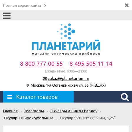
Полная версия сайта
8-800-777-00-55
8-495-505-11-14
Ежедневно, 9:00—21:00
zakaz@planetarium.ru
Москва, 1-я Останкинская ул, 55 (м.ВДНХ)
Каталог товаров
Главная
→
Телескопы
→
Окуляры и Линзы Барлоу
→
Окуляры широкоугольные
→
Окуляр SVBONY 66° 9 мм, 1,25"